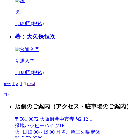
味
1,320円(税込)
著：大久保恒次
食通入門
1,100円(税込)
prev
1
2
3
4
next
top
店舗のご案内
（アクセス・駐車場のご案内）
〒561-0872 大阪府豊中市寺内2-12-1
緑地ハッピーハイツ1F
火~日10:00～19:00 月曜、第三火曜定休