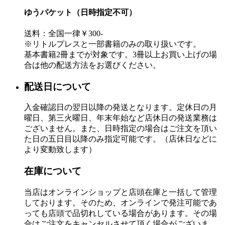
ゆうパケット（日時指定不可）
送料：全国一律￥300-
※リトルプレスと一部書籍のみの取り扱いです。
基本書籍2冊までが対象です。3冊以上お買い上げの場
合は他の配送方法をお選びください。
配送日について
入金確認日の翌日以降の発送となります。定休日の月
曜日、第三火曜日、年末年始など店休日の発送業務は
ございません。また、日時指定の場合はご注文を頂い
た日の五日目以降のみ指定可能です。（店休日などに
より変動致します）
在庫について
当店はオンラインショップと店頭在庫と一括して管理
しております。そのため、オンラインで発注可能であ
っても店頭で品切れしている場合があります。その場
合はご注文をキャンセルさせて頂く場合がございま