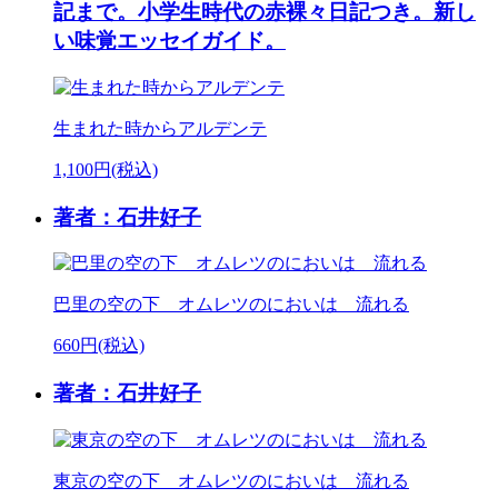
記まで。小学生時代の赤裸々日記つき。新し
い味覚エッセイガイド。
生まれた時からアルデンテ
1,100円(税込)
著者：石井好子
巴里の空の下 オムレツのにおいは 流れる
660円(税込)
著者：石井好子
東京の空の下 オムレツのにおいは 流れる