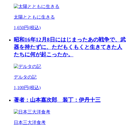
太陽とともに生きる
1,650円(税込)
昭和16年12月8日にはじまったあの戦争で、武
器を持たずに、ただもくもくと生きてきた人
たちに何が起こったか。
デルタの記
1,100円(税込)
著者：山本嘉次郎 装丁：伊丹十三
日本三大洋食考