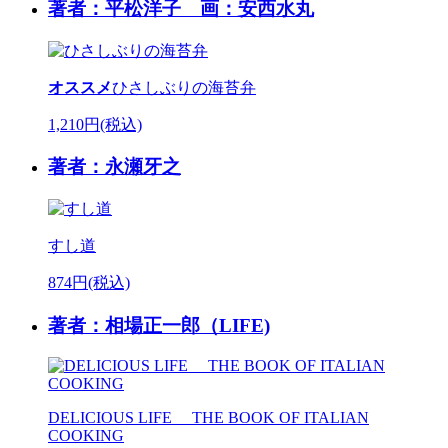
著者：平松洋子 画：安西水丸
オススメ
ひさしぶりの海苔弁
1,210円(税込)
著者：永瀬牙之
すし道
874円(税込)
著者：相場正一郎（LIFE)
DELICIOUS LIFE THE BOOK OF ITALIAN
COOKING