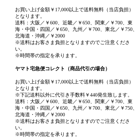
お買い上げ金額￥17,000以上で送料無料（当店負担）
となります。
送料：大阪／￥600、近畿／￥650、関東／￥700、東
海・中国・四国／￥650、九州／￥700、東北／￥750、
北海道・沖縄／￥2000
※送料はお客さま負担となりますのでご注意くださ
い。
※時間帯の指定を承ります。
ヤマト宅急便コレクト（商品代引の場合）
お買い上げ金額￥17,000以上で送料無料（当店負担）
となります。
※下記送料以外に代引き手数料￥440発生致します。
送料：大阪／￥600、近畿／￥650、関東／￥700、東
海・中国・四国／￥650、九州／￥700、東北／￥750、
北海道・沖縄／￥2000
※送料はお客さま負担となりますのでご注意くださ
い。
※時間帯の指定を承ります。