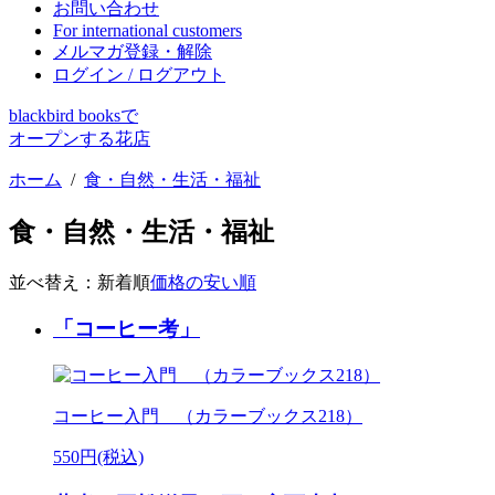
お問い合わせ
For international customers
メルマガ登録・解除
ログイン / ログアウト
blackbird booksで
オープンする花店
ホーム
/
食・自然・生活・福祉
食・自然・生活・福祉
並べ替え：
新着順
価格の安い順
「コーヒー考」
コーヒー入門 （カラーブックス218）
550円(税込)