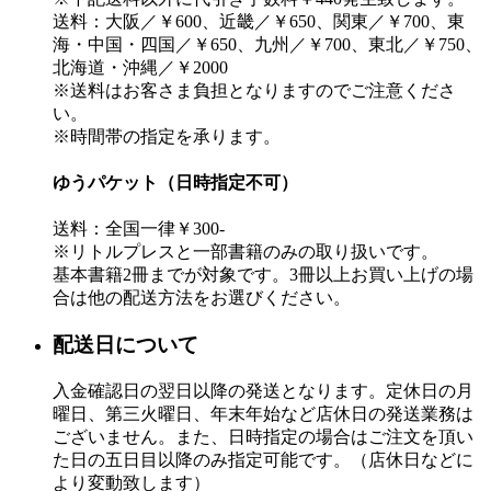
送料：大阪／￥600、近畿／￥650、関東／￥700、東
海・中国・四国／￥650、九州／￥700、東北／￥750、
北海道・沖縄／￥2000
※送料はお客さま負担となりますのでご注意くださ
い。
※時間帯の指定を承ります。
ゆうパケット（日時指定不可）
送料：全国一律￥300-
※リトルプレスと一部書籍のみの取り扱いです。
基本書籍2冊までが対象です。3冊以上お買い上げの場
合は他の配送方法をお選びください。
配送日について
入金確認日の翌日以降の発送となります。定休日の月
曜日、第三火曜日、年末年始など店休日の発送業務は
ございません。また、日時指定の場合はご注文を頂い
た日の五日目以降のみ指定可能です。（店休日などに
より変動致します）