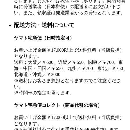
されます。お支払いは現金のみで承ります。商品到着
時に発送業者（日本郵便）の配送者にお支払い下さ
い。また、領収証は発送業者からの発行となります。
配送方法・送料について
ヤマト宅急便（日時指定可）
お買い上げ金額￥17,000以上で送料無料（当店負担）
となります。
送料：大阪／￥600、近畿／￥650、関東／￥700、東
海・中国・四国／￥650、九州／￥700、東北／￥750、
北海道・沖縄／￥2000
※送料はお客さま負担となりますのでご注意くださ
い。
※時間帯の指定を承ります。
ヤマト宅急便コレクト（商品代引の場合）
お買い上げ金額￥17,000以上で送料無料（当店負担）
となります。
※下記送料以外に代引き手数料￥440発生致します。