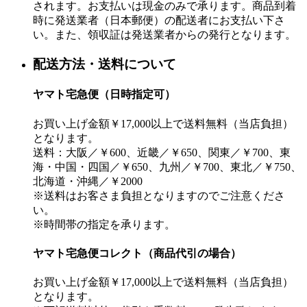
されます。お支払いは現金のみで承ります。商品到着
時に発送業者（日本郵便）の配送者にお支払い下さ
い。また、領収証は発送業者からの発行となります。
配送方法・送料について
ヤマト宅急便（日時指定可）
お買い上げ金額￥17,000以上で送料無料（当店負担）
となります。
送料：大阪／￥600、近畿／￥650、関東／￥700、東
海・中国・四国／￥650、九州／￥700、東北／￥750、
北海道・沖縄／￥2000
※送料はお客さま負担となりますのでご注意くださ
い。
※時間帯の指定を承ります。
ヤマト宅急便コレクト（商品代引の場合）
お買い上げ金額￥17,000以上で送料無料（当店負担）
となります。