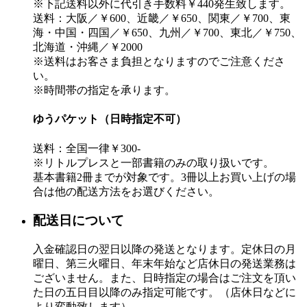
※下記送料以外に代引き手数料￥440発生致します。
送料：大阪／￥600、近畿／￥650、関東／￥700、東
海・中国・四国／￥650、九州／￥700、東北／￥750、
北海道・沖縄／￥2000
※送料はお客さま負担となりますのでご注意くださ
い。
※時間帯の指定を承ります。
ゆうパケット（日時指定不可）
送料：全国一律￥300-
※リトルプレスと一部書籍のみの取り扱いです。
基本書籍2冊までが対象です。3冊以上お買い上げの場
合は他の配送方法をお選びください。
配送日について
入金確認日の翌日以降の発送となります。定休日の月
曜日、第三火曜日、年末年始など店休日の発送業務は
ございません。また、日時指定の場合はご注文を頂い
た日の五日目以降のみ指定可能です。（店休日などに
より変動致します）