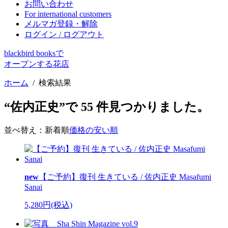
お問い合わせ
For international customers
メルマガ登録・解除
ログイン / ログアウト
blackbird booksで
オープンする花店
ホーム
/
検索結果
“佐内正史”で
55
件見つかりました。
並べ替え：
新着順
価格の安い順
new
【ご予約】復刊 生きている / 佐内正史 Masafumi
Sanai
5,280円(税込)