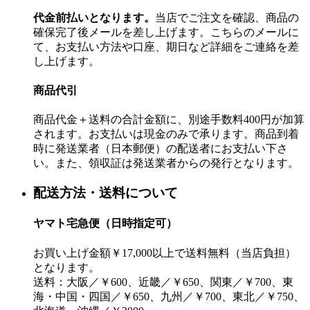
代金前払いとなります。
当店でご注文を確認、商品の
確保完了後メールを差し上げます。こちらのメールに
て、お支払い方法や口座、期日など詳細をご連絡を差
し上げます。
商品代引
商品代金＋送料の合計金額に、別途手数料400円が加算
されます。お支払いは現金のみで承ります。商品到着
時に発送業者（日本郵便）の配送者にお支払い下さ
い。また、領収証は発送業者からの発行となります。
配送方法・送料について
ヤマト宅急便（日時指定可）
お買い上げ金額￥17,000以上で送料無料（当店負担）
となります。
送料：大阪／￥600、近畿／￥650、関東／￥700、東
海・中国・四国／￥650、九州／￥700、東北／￥750、