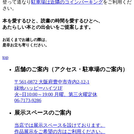
登って道なり
駐車場は近隣のコインパーキング
をご利用くだ
さい。
本を愛するひと、読書の時間を愛するひとへ、
あたらしい本との出会いをご提案します。
お近くまでお越しの際は、
是非お立ち寄りください。
top
店舗のご案内
（アクセス・駐車場のご案内）
〒561-0872 大阪府豊中市寺内2-12-1
緑地ハッピーハイツ1F
火~日10:00～19:00 月曜、第三火曜定休
06-7173-9286
展示スペースのご案内
当店では展示スペースを設けております。
作品展示をご希望の方はご利用ください。