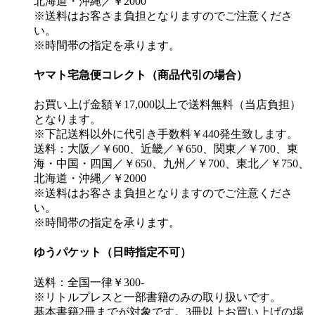
北海道・沖縄／￥2000
※送料はお客さま負担となりますのでご注意くださ
い。
※時間帯の指定を承ります。
ヤマト宅急便コレクト（商品代引の場合）
お買い上げ金額￥17,000以上で送料無料（当店負担）
となります。
※下記送料以外に代引き手数料￥440発生致します。
送料：大阪／￥600、近畿／￥650、関東／￥700、東
海・中国・四国／￥650、九州／￥700、東北／￥750、
北海道・沖縄／￥2000
※送料はお客さま負担となりますのでご注意くださ
い。
※時間帯の指定を承ります。
ゆうパケット（日時指定不可）
送料：全国一律￥300-
※リトルプレスと一部書籍のみの取り扱いです。
基本書籍2冊までが対象です。3冊以上お買い上げの場