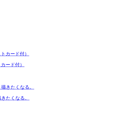
（ポストカード付）
描きたくなる。