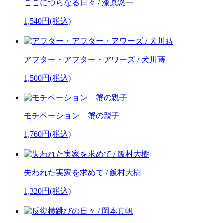
ここにつらなる日々 / 漆原悠一
1,540円(税込)
アフター・アフター・アワーズ / 犬川蒔
1,500円(税込)
モチベーション 蟹の親子
1,760円(税込)
失われた実家を求めて / 飯村大樹
1,320円(税込)