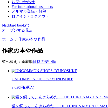
お問い合わせ
For international customers
メルマガ登録・解除
ログイン / ログアウト
blackbird booksで
オープンする花店
ホーム
/
作家の本や作品
作家の本や作品
並べ替え：
新着順
価格の安い順
UNCOMMON SHOPS / YUNOSUKE
3,630円(税込)
猫を飼って、あきらめた THE THINGS MY CATS MADE ME 