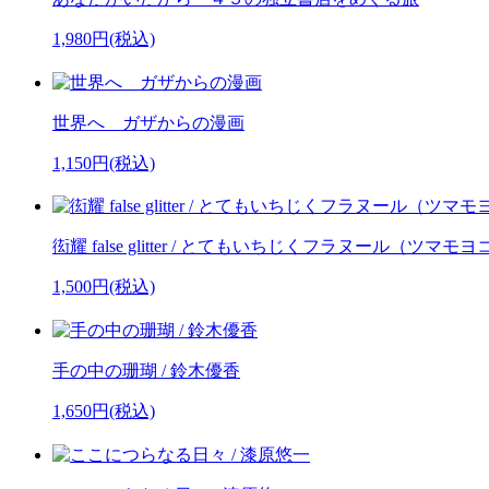
1,980円(税込)
世界へ ガザからの漫画
1,150円(税込)
衒耀 false glitter / とてもいちじくフラヌール（ツマ
1,500円(税込)
手の中の珊瑚 / 鈴木優香
1,650円(税込)