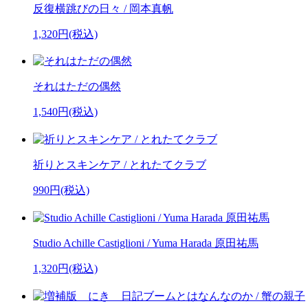
反復横跳びの日々 / 岡本真帆
1,320円(税込)
それはただの偶然
1,540円(税込)
祈りとスキンケア / とれたてクラブ
990円(税込)
Studio Achille Castiglioni / Yuma Harada 原田祐馬
1,320円(税込)