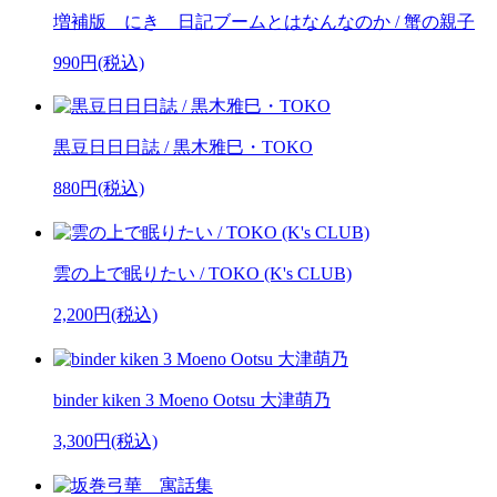
増補版 にき 日記ブームとはなんなのか / 蟹の親子
990円(税込)
黒豆日日日誌 / 黒木雅巳・TOKO
880円(税込)
雲の上で眠りたい / TOKO (K's CLUB)
2,200円(税込)
binder kiken 3 Moeno Ootsu 大津萌乃
3,300円(税込)