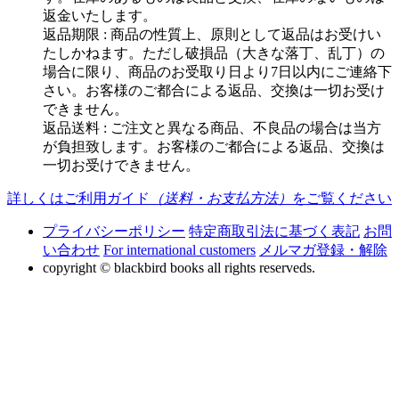
返金いたします。
返品期限 : 商品の性質上、原則として返品はお受けい
たしかねます。ただし破損品（大きな落丁、乱丁）の
場合に限り、商品のお受取り日より7日以内にご連絡下
さい。お客様のご都合による返品、交換は一切お受け
できません。
返品送料 : ご注文と異なる商品、不良品の場合は当方
が負担致します。お客様のご都合による返品、交換は
一切お受けできません。
詳しくはご利用ガイド
（送料・お支払方法）
をご覧ください
プライバシーポリシー
特定商取引法に基づく表記
お問
い合わせ
For international customers
メルマガ登録・解除
copyright © blackbird books all rights reserveds.