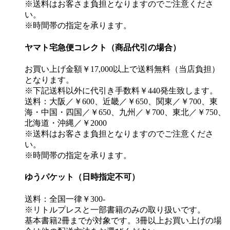
※送料はお客さま負担となりますのでご注意くださ
い。
※時間帯の指定を承ります。
ヤマト宅急便コレクト（商品代引の場合）
お買い上げ金額￥17,000以上で送料無料（当店負担）
となります。
※下記送料以外に代引き手数料￥440発生致します。
送料：大阪／￥600、近畿／￥650、関東／￥700、東
海・中国・四国／￥650、九州／￥700、東北／￥750、
北海道・沖縄／￥2000
※送料はお客さま負担となりますのでご注意くださ
い。
※時間帯の指定を承ります。
ゆうパケット（日時指定不可）
送料：全国一律￥300-
※リトルプレスと一部書籍のみの取り扱いです。
基本書籍2冊までが対象です。3冊以上お買い上げの場