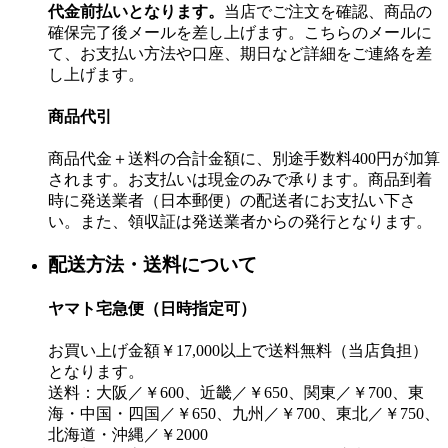
代金前払いとなります。
当店でご注文を確認、商品の
確保完了後メールを差し上げます。こちらのメールに
て、お支払い方法や口座、期日など詳細をご連絡を差
し上げます。
商品代引
商品代金＋送料の合計金額に、別途手数料400円が加算
されます。お支払いは現金のみで承ります。商品到着
時に発送業者（日本郵便）の配送者にお支払い下さ
い。また、領収証は発送業者からの発行となります。
配送方法・送料について
ヤマト宅急便（日時指定可）
お買い上げ金額￥17,000以上で送料無料（当店負担）
となります。
送料：大阪／￥600、近畿／￥650、関東／￥700、東
海・中国・四国／￥650、九州／￥700、東北／￥750、
北海道・沖縄／￥2000