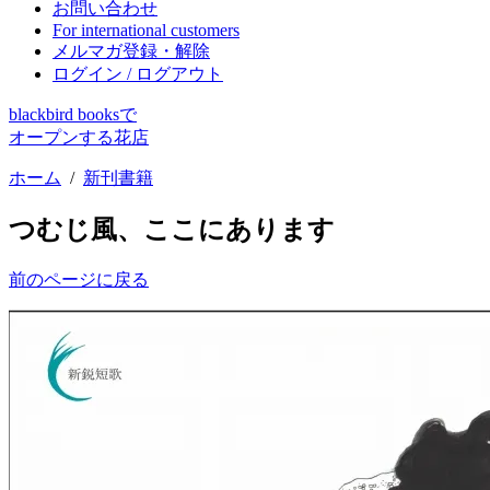
お問い合わせ
For international customers
メルマガ登録・解除
ログイン / ログアウト
blackbird booksで
オープンする花店
ホーム
/
新刊書籍
つむじ風、ここにあります
前のページに戻る