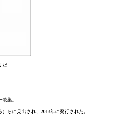
りだ
一歌集。
）らに見出され、2013年に発行された。