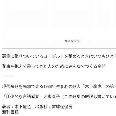
裏側に張りついているヨーグルトを舐めるときはいつもひと
花束を抱えて乗ってきた人のためにみんなでつくる空間
ーーー
現代短歌を先頭で走る1988年生まれの歌人「木下龍也」の第
「圧倒的な言語感覚」と東直子（この歌集の解説も書いている
著者：木下龍也 出版社：書肆侃侃房
新刊書籍