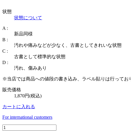
状態
状態について
A :
新品同様
B :
汚れや痛みなどが少なく、古書としてきれいな状態
C :
古書として標準的な状態
D :
汚れ、傷みあり
※当店では商品への値段の書き込み、ラベル貼りは行ってお
販売価格
1,870円(税込)
カートに入れる
For international customers