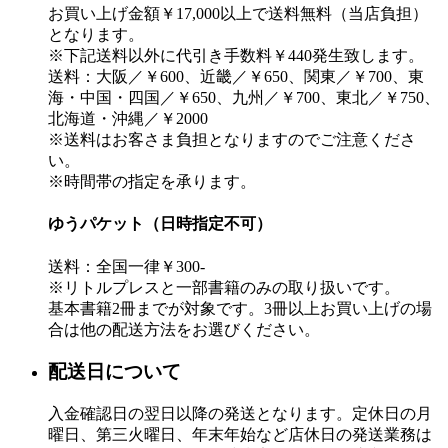
お買い上げ金額￥17,000以上で送料無料（当店負担）
となります。
※下記送料以外に代引き手数料￥440発生致します。
送料：大阪／￥600、近畿／￥650、関東／￥700、東
海・中国・四国／￥650、九州／￥700、東北／￥750、
北海道・沖縄／￥2000
※送料はお客さま負担となりますのでご注意くださ
い。
※時間帯の指定を承ります。
ゆうパケット（日時指定不可）
送料：全国一律￥300-
※リトルプレスと一部書籍のみの取り扱いです。
基本書籍2冊までが対象です。3冊以上お買い上げの場
合は他の配送方法をお選びください。
配送日について
入金確認日の翌日以降の発送となります。定休日の月
曜日、第三火曜日、年末年始など店休日の発送業務は