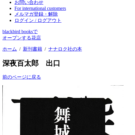
お問い合わせ
For international customers
メルマガ登録・解除
ログイン / ログアウト
blackbird booksで
オープンする花店
ホーム
/
新刊書籍
/
ナナロク社の本
深夜百太郎 出口
前のページに戻る