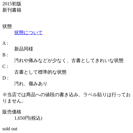
2015初版
新刊書籍
状態
状態について
A :
新品同様
B :
汚れや痛みなどが少なく、古書としてきれいな状態
C :
古書として標準的な状態
D :
汚れ、傷みあり
※当店では商品への値段の書き込み、ラベル貼りは行ってお
りません。
販売価格
1,650円(税込)
sold out