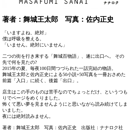
著者：舞城王太郎 写真：佐内正史
「いますよね、絶対」
僕は呼吸を整える。
「いません。絶対にいません」
二つの街を行き来する「舞城百物語」、遂に出口へ。 その
先で何を見たの?
2015年の夏、毎夜100日間つづられた一話完結の物語。
舞城王太郎と佐内正史による50小説+50写真を一冊おさめた
前篇「入口」に続く、後篇「出口」。
店主はこの手のものは苦手なのでちょっとだけ、というつも
りでページをめくりました。
怖くて悪い夢を見ませんようにと思いながら読み続けてしま
いました。
夜には絶対読みません。
著者：舞城王太郎 写真：佐内正史 出版社：ナナロク社