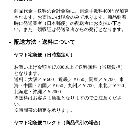
商品代金＋送料の合計金額に、別途手数料400円が加算
されます。お支払いは現金のみで承ります。商品到着
時に発送業者（日本郵便）の配送者にお支払い下さ
い。また、領収証は発送業者からの発行となります。
配送方法・送料について
ヤマト宅急便（日時指定可）
お買い上げ金額￥17,000以上で送料無料（当店負担）
となります。
送料：大阪／￥600、近畿／￥650、関東／￥700、東
海・中国・四国／￥650、九州／￥700、東北／￥750、
北海道・沖縄／￥2000
※送料はお客さま負担となりますのでご注意くださ
い。
※時間帯の指定を承ります。
ヤマト宅急便コレクト（商品代引の場合）