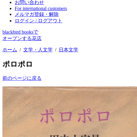
お問い合わせ
For international customers
メルマガ登録・解除
ログイン / ログアウト
blackbird booksで
オープンする花店
ホーム
/
文学・人文学
/
日本文学
ポロポロ
前のページに戻る