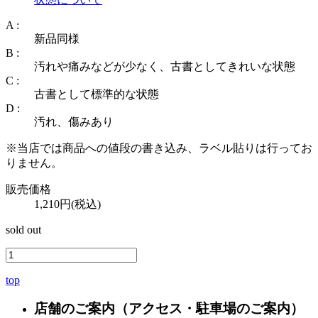
A :
新品同様
B :
汚れや痛みなどが少なく、古書としてきれいな状態
C :
古書として標準的な状態
D :
汚れ、傷みあり
※当店では商品への値段の書き込み、ラベル貼りは行ってお
りません。
販売価格
1,210円(税込)
sold out
top
店舗のご案内
（アクセス・駐車場のご案内）