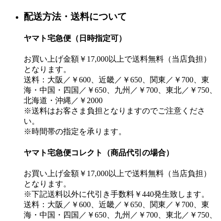
配送方法・送料について
ヤマト宅急便（日時指定可）
お買い上げ金額￥17,000以上で送料無料（当店負担）
となります。
送料：大阪／￥600、近畿／￥650、関東／￥700、東
海・中国・四国／￥650、九州／￥700、東北／￥750、
北海道・沖縄／￥2000
※送料はお客さま負担となりますのでご注意くださ
い。
※時間帯の指定を承ります。
ヤマト宅急便コレクト（商品代引の場合）
お買い上げ金額￥17,000以上で送料無料（当店負担）
となります。
※下記送料以外に代引き手数料￥440発生致します。
送料：大阪／￥600、近畿／￥650、関東／￥700、東
海・中国・四国／￥650、九州／￥700、東北／￥750、