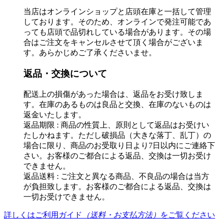
当店はオンラインショップと店頭在庫と一括して管理
しております。そのため、オンラインで発注可能であ
っても店頭で品切れしている場合があります。その場
合はご注文をキャンセルさせて頂く場合がございま
す。あらかじめご了承くださいませ。
返品・交換について
配送上の損傷があった場合は、返品をお受け致しま
す。在庫のあるものは良品と交換、在庫のないものは
返金いたします。
返品期限 : 商品の性質上、原則として返品はお受けい
たしかねます。ただし破損品（大きな落丁、乱丁）の
場合に限り、商品のお受取り日より7日以内にご連絡下
さい。お客様のご都合による返品、交換は一切お受け
できません。
返品送料 : ご注文と異なる商品、不良品の場合は当方
が負担致します。お客様のご都合による返品、交換は
一切お受けできません。
詳しくはご利用ガイド
（送料・お支払方法）
をご覧ください