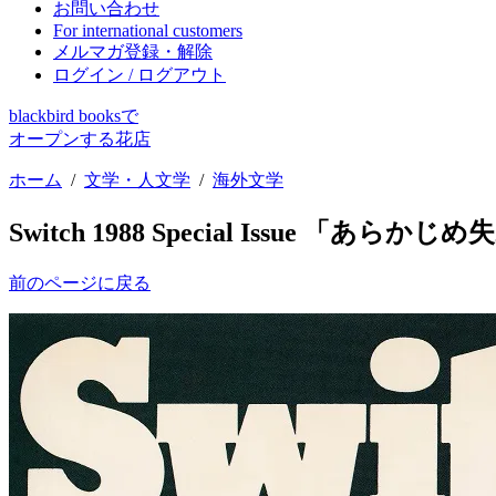
お問い合わせ
For international customers
メルマガ登録・解除
ログイン / ログアウト
blackbird booksで
オープンする花店
ホーム
/
文学・人文学
/
海外文学
Switch 1988 Special Issue 「あら
前のページに戻る