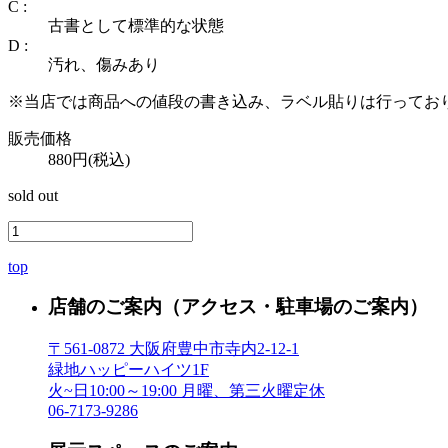
C :
古書として標準的な状態
D :
汚れ、傷みあり
※当店では商品への値段の書き込み、ラベル貼りは行ってお
販売価格
880円(税込)
sold out
top
店舗のご案内
（アクセス・駐車場のご案内）
〒561-0872 大阪府豊中市寺内2-12-1
緑地ハッピーハイツ1F
火~日10:00～19:00 月曜、第三火曜定休
06-7173-9286