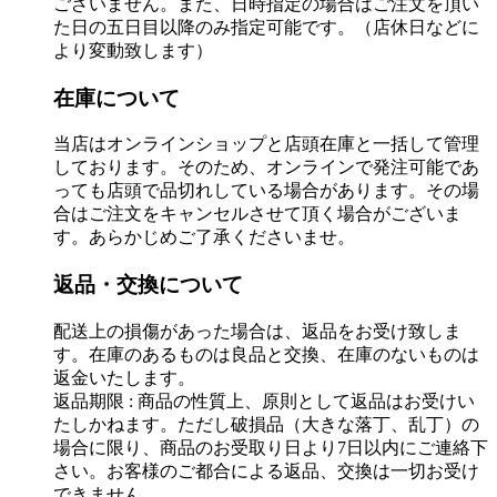
ございません。また、日時指定の場合はご注文を頂い
た日の五日目以降のみ指定可能です。（店休日などに
より変動致します）
在庫について
当店はオンラインショップと店頭在庫と一括して管理
しております。そのため、オンラインで発注可能であ
っても店頭で品切れしている場合があります。その場
合はご注文をキャンセルさせて頂く場合がございま
す。あらかじめご了承くださいませ。
返品・交換について
配送上の損傷があった場合は、返品をお受け致しま
す。在庫のあるものは良品と交換、在庫のないものは
返金いたします。
返品期限 : 商品の性質上、原則として返品はお受けい
たしかねます。ただし破損品（大きな落丁、乱丁）の
場合に限り、商品のお受取り日より7日以内にご連絡下
さい。お客様のご都合による返品、交換は一切お受け
できません。