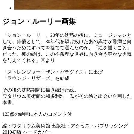
ジョン・ルーリー画集
「ジョン・ルーリー、20年の沈黙の後に。ミュージシャンと
して、俳優として、80年代を駆け抜けたあの異才が難病と向
き合うためにすべてを捨てて選んだのが、「絵を描くこと」
だった。彼の絵は、この不条理な世界に向き合う静かな勇気
を与えてくれる」帯より
「ストレンジャー・ザン・パラダイス」に出演
「ラウンジ・リザーズ」を結成
その後の沈黙期間に描き続けた絵。
ワタリウム美術館の和多利浩一氏がその絵と出会い企画した
本書。
123点の絵画に本人のコメント付
編：ワタリウム美術館 出版社：アクセス・パブリッシング
2010初版 ハードカバー