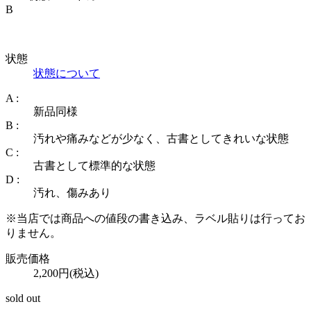
B
状態
状態について
A :
新品同様
B :
汚れや痛みなどが少なく、古書としてきれいな状態
C :
古書として標準的な状態
D :
汚れ、傷みあり
※当店では商品への値段の書き込み、ラベル貼りは行ってお
りません。
販売価格
2,200円(税込)
sold out