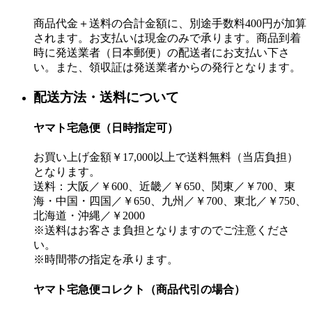
商品代金＋送料の合計金額に、別途手数料400円が加算
されます。お支払いは現金のみで承ります。商品到着
時に発送業者（日本郵便）の配送者にお支払い下さ
い。また、領収証は発送業者からの発行となります。
配送方法・送料について
ヤマト宅急便（日時指定可）
お買い上げ金額￥17,000以上で送料無料（当店負担）
となります。
送料：大阪／￥600、近畿／￥650、関東／￥700、東
海・中国・四国／￥650、九州／￥700、東北／￥750、
北海道・沖縄／￥2000
※送料はお客さま負担となりますのでご注意くださ
い。
※時間帯の指定を承ります。
ヤマト宅急便コレクト（商品代引の場合）