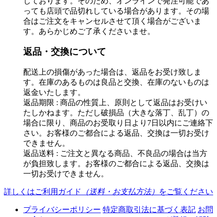
しております。そのため、オンラインで発注可能であ
っても店頭で品切れしている場合があります。その場
合はご注文をキャンセルさせて頂く場合がございま
す。あらかじめご了承くださいませ。
返品・交換について
配送上の損傷があった場合は、返品をお受け致しま
す。在庫のあるものは良品と交換、在庫のないものは
返金いたします。
返品期限 : 商品の性質上、原則として返品はお受けい
たしかねます。ただし破損品（大きな落丁、乱丁）の
場合に限り、商品のお受取り日より7日以内にご連絡下
さい。お客様のご都合による返品、交換は一切お受け
できません。
返品送料 : ご注文と異なる商品、不良品の場合は当方
が負担致します。お客様のご都合による返品、交換は
一切お受けできません。
詳しくはご利用ガイド
（送料・お支払方法）
をご覧ください
プライバシーポリシー
特定商取引法に基づく表記
お問