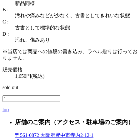
新品同様
B :
汚れや痛みなどが少なく、古書としてきれいな状態
C :
古書として標準的な状態
D :
汚れ、傷みあり
※当店では商品への値段の書き込み、ラベル貼りは行ってお
りません。
販売価格
1,650円(税込)
sold out
top
店舗のご案内
（アクセス・駐車場のご案内）
〒561-0872 大阪府豊中市寺内2-12-1