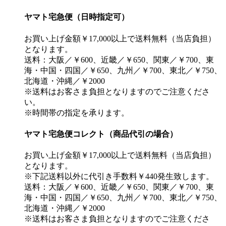
ヤマト宅急便（日時指定可）
お買い上げ金額￥17,000以上で送料無料（当店負担）
となります。
送料：大阪／￥600、近畿／￥650、関東／￥700、東
海・中国・四国／￥650、九州／￥700、東北／￥750、
北海道・沖縄／￥2000
※送料はお客さま負担となりますのでご注意くださ
い。
※時間帯の指定を承ります。
ヤマト宅急便コレクト（商品代引の場合）
お買い上げ金額￥17,000以上で送料無料（当店負担）
となります。
※下記送料以外に代引き手数料￥440発生致します。
送料：大阪／￥600、近畿／￥650、関東／￥700、東
海・中国・四国／￥650、九州／￥700、東北／￥750、
北海道・沖縄／￥2000
※送料はお客さま負担となりますのでご注意くださ