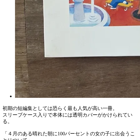
初期の短編集としては恐らく最も人気が高い一冊。
スリーブケース入りで本体には透明カバーがかけられてい
る。
「４月のある晴れた朝に100パーセントの女の子に出会うこ