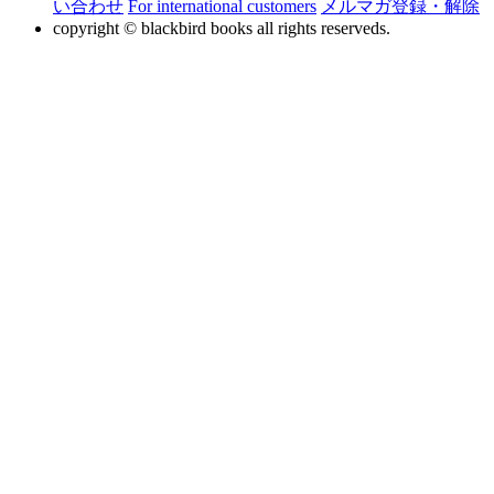
い合わせ
For international customers
メルマガ登録・解除
copyright © blackbird books all rights reserveds.