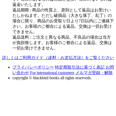
返金いたします。
返品期限 : 商品の性質上、原則として返品はお受けい
たしかねます。ただし破損品（大きな落丁、乱丁）の
場合に限り、商品のお受取り日より7日以内にご連絡下
さい。お客様のご都合による返品、交換は一切お受け
できません。
返品送料 : ご注文と異なる商品、不良品の場合は当方
が負担致します。お客様のご都合による返品、交換は
一切お受けできません。
詳しくはご利用ガイド
（送料・お支払方法）
をご覧ください
プライバシーポリシー
特定商取引法に基づく表記
お問
い合わせ
For international customers
メルマガ登録・解除
copyright © blackbird books all rights reserveds.