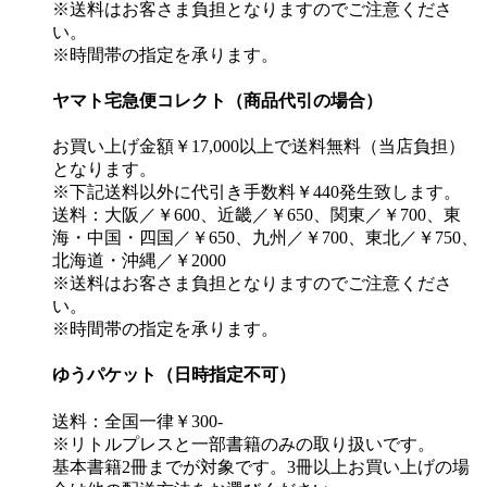
※送料はお客さま負担となりますのでご注意くださ
い。
※時間帯の指定を承ります。
ヤマト宅急便コレクト（商品代引の場合）
お買い上げ金額￥17,000以上で送料無料（当店負担）
となります。
※下記送料以外に代引き手数料￥440発生致します。
送料：大阪／￥600、近畿／￥650、関東／￥700、東
海・中国・四国／￥650、九州／￥700、東北／￥750、
北海道・沖縄／￥2000
※送料はお客さま負担となりますのでご注意くださ
い。
※時間帯の指定を承ります。
ゆうパケット（日時指定不可）
送料：全国一律￥300-
※リトルプレスと一部書籍のみの取り扱いです。
基本書籍2冊までが対象です。3冊以上お買い上げの場