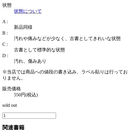
状態
状態について
A :
新品同様
B :
汚れや痛みなどが少なく、古書としてきれいな状態
C :
古書として標準的な状態
D :
汚れ、傷みあり
※当店では商品への値段の書き込み、ラベル貼りは行ってお
りません。
販売価格
550円(税込)
sold out
関連書籍