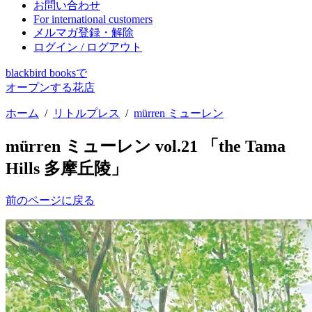
お問い合わせ
For international customers
メルマガ登録・解除
ログイン / ログアウト
blackbird booksで
オープンする花店
ホーム
/
リトルプレス
/
mürren ミューレン
mürren ミューレン vol.21 「the Tama
Hills 多摩丘陵」
前のページに戻る