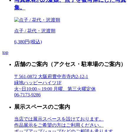
集。
点子 / 花代・沢渡朔
6,380円(税込)
top
店舗のご案内
（アクセス・駐車場のご案内）
〒561-0872 大阪府豊中市寺内2-12-1
緑地ハッピーハイツ1F
火~日10:00～19:00 月曜、第三火曜定休
06-7173-9286
展示スペースのご案内
当店では展示スペースを設けております。
作品展示をご希望の方はご利用ください。
ポップアップショップなどのご相談も承ります。