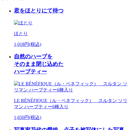
君をほとりにて待つ
ほとり
1,018円(税込)
自然のハーブを
そのまま閉じ込めた
ハーブティー
LE BÉNÉFIQUE（ル・ベネフィック） スルタン ソリ
マン ハーブティー6種入り
1,650円(税込)
写真家花代の愛娘、点子を被写体にした写真