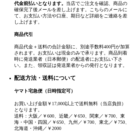
代金前払いとなります。
当店でご注文を確認、商品の
確保完了後メールを差し上げます。こちらのメールに
て、お支払い方法や口座、期日など詳細をご連絡を差
し上げます。
商品代引
商品代金＋送料の合計金額に、別途手数料400円が加算
されます。お支払いは現金のみで承ります。商品到着
時に発送業者（日本郵便）の配送者にお支払い下さ
い。また、領収証は発送業者からの発行となります。
配送方法・送料について
ヤマト宅急便（日時指定可）
お買い上げ金額￥17,000以上で送料無料（当店負担）
となります。
送料：大阪／￥600、近畿／￥650、関東／￥700、東
海・中国・四国／￥650、九州／￥700、東北／￥750、
北海道・沖縄／￥2000