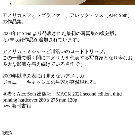
アメリカ人フォトグラファー、アレック・ソス（Alec Soth）
の作品集。
2004年にSteidlより発表された最初の写真集の復刻版。
2点未収録作品が追加されています。
アメリカ・ミシシッピ川沿いのロードトリップ。
この一冊で瞬く間にアメリカを代表する写真家となり今なお
多大な影響を与え続けている名作です。
2000年以降の表には見えないアメリカ。
ジョニー・キャッシュの生家が突然現れる。
著者：Alec Soth 出版社：MACK 2021 second edition, third
printing hardcover 280 x 275 mm 120p
new 新刊書籍
状態