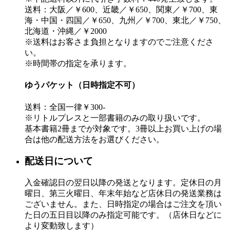
送料：大阪／￥600、近畿／￥650、関東／￥700、東
海・中国・四国／￥650、九州／￥700、東北／￥750、
北海道・沖縄／￥2000
※送料はお客さま負担となりますのでご注意くださ
い。
※時間帯の指定を承ります。
ゆうパケット（日時指定不可）
送料：全国一律￥300-
※リトルプレスと一部書籍のみの取り扱いです。
基本書籍2冊までが対象です。3冊以上お買い上げの場
合は他の配送方法をお選びください。
配送日について
入金確認日の翌日以降の発送となります。定休日の月
曜日、第三火曜日、年末年始など店休日の発送業務は
ございません。また、日時指定の場合はご注文を頂い
た日の五日目以降のみ指定可能です。（店休日などに
より変動致します）