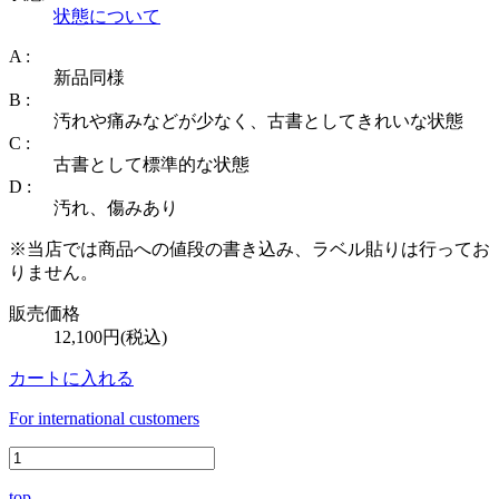
状態について
A :
新品同様
B :
汚れや痛みなどが少なく、古書としてきれいな状態
C :
古書として標準的な状態
D :
汚れ、傷みあり
※当店では商品への値段の書き込み、ラベル貼りは行ってお
りません。
販売価格
12,100円(税込)
カートに入れる
For international customers
top