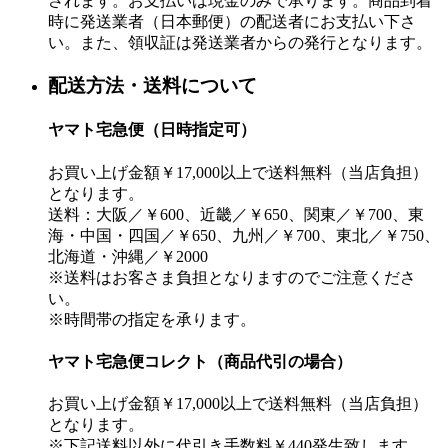
されます。お支払いは現金のみで承ります。商品到着
時に発送業者（日本郵便）の配送者にお支払い下さ
い。また、領収証は発送業者からの発行となります。
配送方法・送料について
ヤマト宅急便（日時指定可）
お買い上げ金額￥17,000以上で送料無料（当店負担）
となります。
送料：大阪／￥600、近畿／￥650、関東／￥700、東
海・中国・四国／￥650、九州／￥700、東北／￥750、
北海道・沖縄／￥2000
※送料はお客さま負担となりますのでご注意くださ
い。
※時間帯の指定を承ります。
ヤマト宅急便コレクト（商品代引の場合）
お買い上げ金額￥17,000以上で送料無料（当店負担）
となります。
※下記送料以外に代引き手数料￥440発生致します。