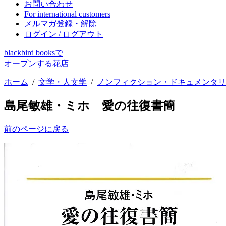
お問い合わせ
For international customers
メルマガ登録・解除
ログイン / ログアウト
blackbird booksで
オープンする花店
ホーム
/
文学・人文学
/
ノンフィクション・ドキュメンタリ
島尾敏雄・ミホ 愛の往復書簡
前のページに戻る