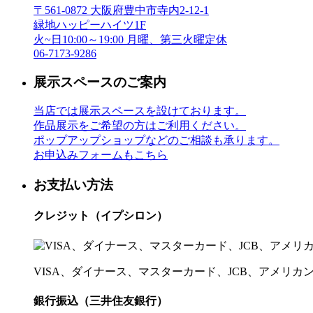
〒561-0872 大阪府豊中市寺内2-12-1
緑地ハッピーハイツ1F
火~日10:00～19:00 月曜、第三火曜定休
06-7173-9286
展示スペースのご案内
当店では展示スペースを設けております。
作品展示をご希望の方はご利用ください。
ポップアップショップなどのご相談も承ります。
お申込みフォームもこちら
お支払い方法
クレジット（イプシロン）
VISA、ダイナース、マスターカード、JCB、アメリ
銀行振込（三井住友銀行）