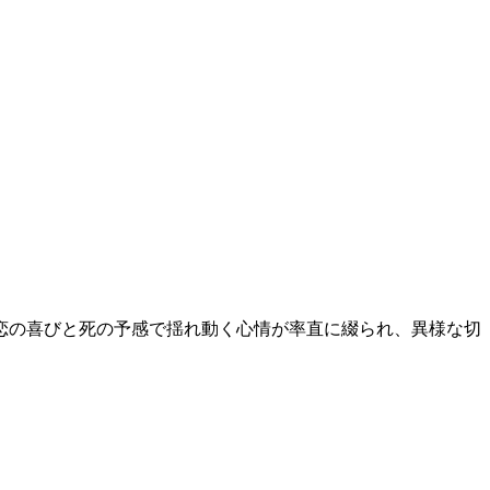
恋の喜びと死の予感で揺れ動く心情が率直に綴られ、異様な切