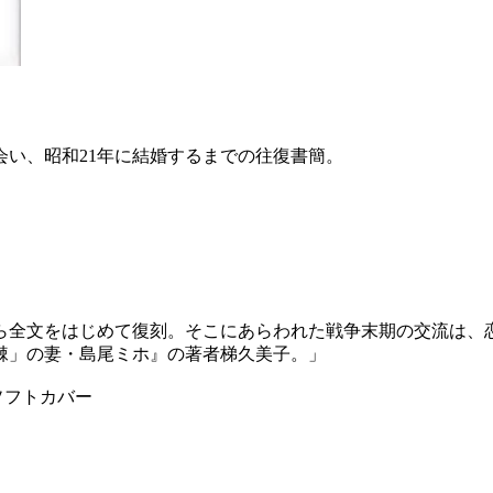
会い、昭和21年に結婚するまでの往復書簡。
ら全文をはじめて復刻。そこにあらわれた戦争末期の交流は、
棘」の妻・島尾ミホ』の著者梯久美子。」
ソフトカバー