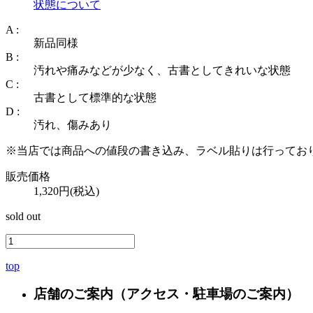
状態について
A :
新品同様
B :
汚れや痛みなどが少なく、古書としてきれいな状態
C :
古書として標準的な状態
D :
汚れ、傷みあり
※当店では商品への値段の書き込み、ラベル貼りは行ってお
販売価格
1,320円(税込)
sold out
top
店舗のご案内
（アクセス・駐車場のご案内）