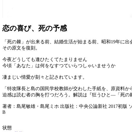
恋の喜び、死の予感
「死の棘」が出来る前、結婚生活が始まる前、昭和19年に出
その原文を復刻。
今夜どうしても逢ひたくてたまりません
今頃「あなた」は何をなすつていらつしゃいませうか
凄まじい情愛が刻々と記されています。
「特攻隊長と島の国民学校教師が交わした手紙を、原資料か
迫感は読む者の胸を打つだろう。解説は『狂うひと―「死の
著者：島尾敏雄・島尾ミホ 出版社：中央公論新社 2017初版 
B
状態