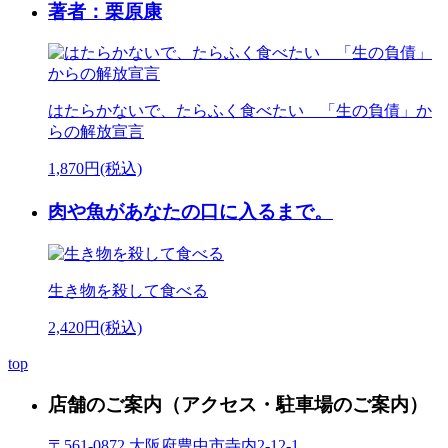
著者：栗原康
はたらかないで、たらふく食べたい 「生の負債」か
らの解放宣言
1,870円(税込)
肉や魚があなたの口に入るまで。
生き物を殺して食べる
2,420円(税込)
top
店舗のご案内
（アクセス・駐車場のご案内）
〒561-0872 大阪府豊中市寺内2-12-1