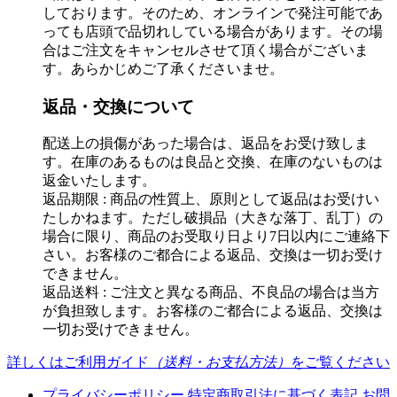
しております。そのため、オンラインで発注可能であ
っても店頭で品切れしている場合があります。その場
合はご注文をキャンセルさせて頂く場合がございま
す。あらかじめご了承くださいませ。
返品・交換について
配送上の損傷があった場合は、返品をお受け致しま
す。在庫のあるものは良品と交換、在庫のないものは
返金いたします。
返品期限 : 商品の性質上、原則として返品はお受けい
たしかねます。ただし破損品（大きな落丁、乱丁）の
場合に限り、商品のお受取り日より7日以内にご連絡下
さい。お客様のご都合による返品、交換は一切お受け
できません。
返品送料 : ご注文と異なる商品、不良品の場合は当方
が負担致します。お客様のご都合による返品、交換は
一切お受けできません。
詳しくはご利用ガイド
（送料・お支払方法）
をご覧ください
プライバシーポリシー
特定商取引法に基づく表記
お問