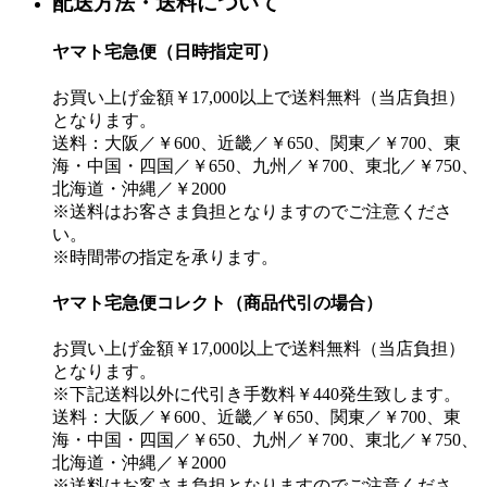
配送方法・送料について
ヤマト宅急便（日時指定可）
お買い上げ金額￥17,000以上で送料無料（当店負担）
となります。
送料：大阪／￥600、近畿／￥650、関東／￥700、東
海・中国・四国／￥650、九州／￥700、東北／￥750、
北海道・沖縄／￥2000
※送料はお客さま負担となりますのでご注意くださ
い。
※時間帯の指定を承ります。
ヤマト宅急便コレクト（商品代引の場合）
お買い上げ金額￥17,000以上で送料無料（当店負担）
となります。
※下記送料以外に代引き手数料￥440発生致します。
送料：大阪／￥600、近畿／￥650、関東／￥700、東
海・中国・四国／￥650、九州／￥700、東北／￥750、
北海道・沖縄／￥2000
※送料はお客さま負担となりますのでご注意くださ