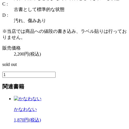
C :
古書として標準的な状態
D :
汚れ、傷みあり
※当店では商品への値段の書き込み、ラベル貼りは行ってお
りません。
販売価格
2,200円(税込)
sold out
関連書籍
かなわない
1,870円(税込)