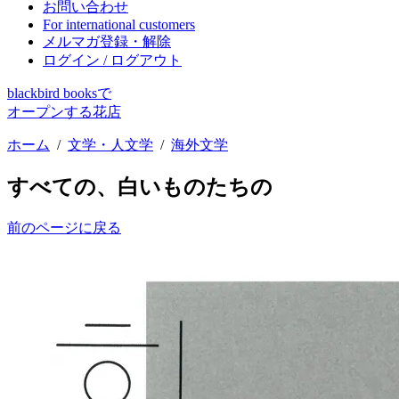
お問い合わせ
For international customers
メルマガ登録・解除
ログイン / ログアウト
blackbird booksで
オープンする花店
ホーム
/
文学・人文学
/
海外文学
すべての、白いものたちの
前のページに戻る