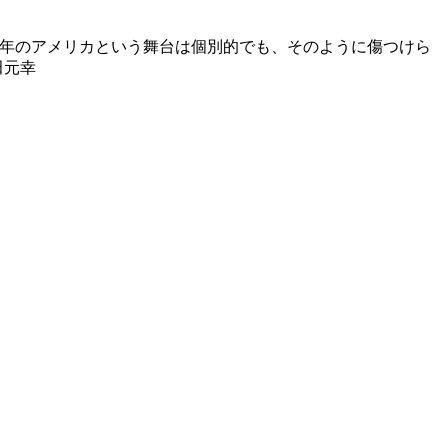
0年のアメリカという舞台は個別的でも、そのように傷つけら
田元幸