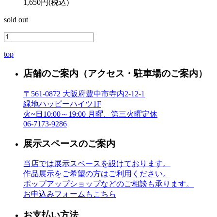
1,650円(税込)
sold out
top
店舗のご案内
（アクセス・駐車場のご案内）
〒561-0872 大阪府豊中市寺内2-12-1
緑地ハッピーハイツ1F
火~日10:00～19:00 月曜、第三火曜定休
06-7173-9286
展示スペースのご案内
当店では展示スペースを設けております。
作品展示をご希望の方はご利用ください。
ポップアップショップなどのご相談も承ります。
お申込みフォームもこちら
お支払い方法