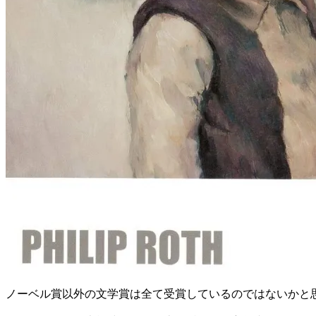
ノーベル賞以外の文学賞は全て受賞しているのではないかと思う