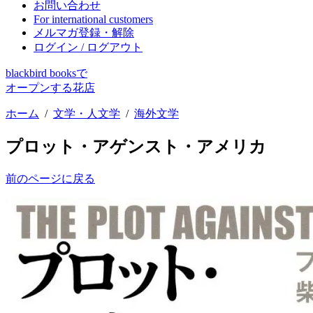
お問い合わせ
For international customers
メルマガ登録・解除
ログイン / ログアウト
blackbird booksで
オープンする花店
ホーム
/
文学・人文学
/
海外文学
プロット・アゲンスト・アメリカ
前のページに戻る