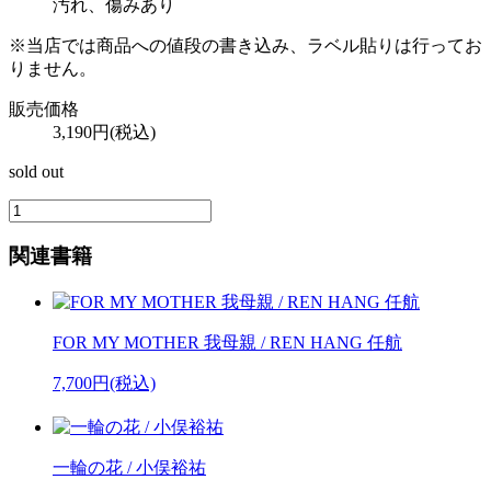
汚れ、傷みあり
※当店では商品への値段の書き込み、ラベル貼りは行ってお
りません。
販売価格
3,190円(税込)
sold out
関連書籍
FOR MY MOTHER 我母親 / REN HANG 任航
7,700円(税込)
一輪の花 / 小俣裕祐