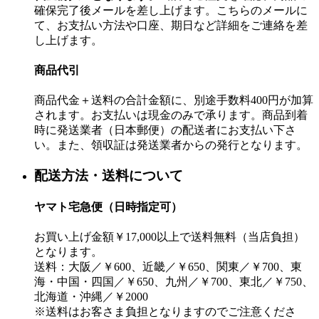
確保完了後メールを差し上げます。こちらのメールに
て、お支払い方法や口座、期日など詳細をご連絡を差
し上げます。
商品代引
商品代金＋送料の合計金額に、別途手数料400円が加算
されます。お支払いは現金のみで承ります。商品到着
時に発送業者（日本郵便）の配送者にお支払い下さ
い。また、領収証は発送業者からの発行となります。
配送方法・送料について
ヤマト宅急便（日時指定可）
お買い上げ金額￥17,000以上で送料無料（当店負担）
となります。
送料：大阪／￥600、近畿／￥650、関東／￥700、東
海・中国・四国／￥650、九州／￥700、東北／￥750、
北海道・沖縄／￥2000
※送料はお客さま負担となりますのでご注意くださ