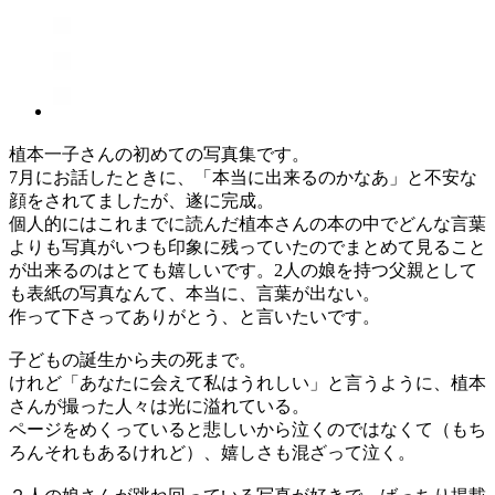
植本一子さんの初めての写真集です。
7月にお話したときに、「本当に出来るのかなあ」と不安な
顔をされてましたが、遂に完成。
個人的にはこれまでに読んだ植本さんの本の中でどんな言葉
よりも写真がいつも印象に残っていたのでまとめて見ること
が出来るのはとても嬉しいです。2人の娘を持つ父親として
も表紙の写真なんて、本当に、言葉が出ない。
作って下さってありがとう、と言いたいです。
子どもの誕生から夫の死まで。
けれど「あなたに会えて私はうれしい」と言うように、植本
さんが撮った人々は光に溢れている。
ページをめくっていると悲しいから泣くのではなくて（もち
ろんそれもあるけれど）、嬉しさも混ざって泣く。