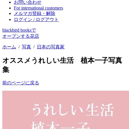
お問い合わせ
For international customers
メルマガ登録・解除
ログイン / ログアウト
blackbird booksで
オープンする花店
ホーム
/
写真
/
日本の写真家
オススメ
うれしい生活 植本一子写真
集
前のページに戻る