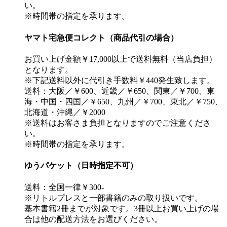
い。
※時間帯の指定を承ります。
ヤマト宅急便コレクト（商品代引の場合）
お買い上げ金額￥17,000以上で送料無料（当店負担）
となります。
※下記送料以外に代引き手数料￥440発生致します。
送料：大阪／￥600、近畿／￥650、関東／￥700、東
海・中国・四国／￥650、九州／￥700、東北／￥750、
北海道・沖縄／￥2000
※送料はお客さま負担となりますのでご注意くださ
い。
※時間帯の指定を承ります。
ゆうパケット（日時指定不可）
送料：全国一律￥300-
※リトルプレスと一部書籍のみの取り扱いです。
基本書籍2冊までが対象です。3冊以上お買い上げの場
合は他の配送方法をお選びください。