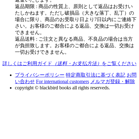
返品期限 : 商品の性質上、原則として返品はお受けい
たしかねます。ただし破損品（大きな落丁、乱丁）の
場合に限り、商品のお受取り日より7日以内にご連絡下
さい。お客様のご都合による返品、交換は一切お受け
できません。
返品送料 : ご注文と異なる商品、不良品の場合は当方
が負担致します。お客様のご都合による返品、交換は
一切お受けできません。
詳しくはご利用ガイド
（送料・お支払方法）
をご覧ください
プライバシーポリシー
特定商取引法に基づく表記
お問
い合わせ
For international customers
メルマガ登録・解除
copyright © blackbird books all rights reserveds.