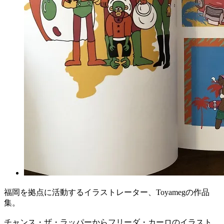
福岡を拠点に活動するイラストレーター、Toyamegの作品
集。
チャンス・ザ・ラッパーからフリーダ・カーロのイラスト、