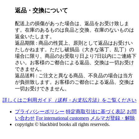
返品・交換について
配送上の損傷があった場合は、返品をお受け致しま
す。在庫のあるものは良品と交換、在庫のないものは
返金いたします。
返品期限 : 商品の性質上、原則として返品はお受けい
たしかねます。ただし破損品（大きな落丁、乱丁）の
場合に限り、商品のお受取り日より7日以内にご連絡下
さい。お客様のご都合による返品、交換は一切お受け
できません。
返品送料 : ご注文と異なる商品、不良品の場合は当方
が負担致します。お客様のご都合による返品、交換は
一切お受けできません。
詳しくはご利用ガイド
（送料・お支払方法）
をご覧ください
プライバシーポリシー
特定商取引法に基づく表記
お問
い合わせ
For international customers
メルマガ登録・解除
copyright © blackbird books all rights reserveds.