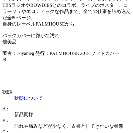
TBSラジオやBOWDIESとのコラボ、ライブのポスター、コ
ラージュやエロティックな作品まで、全ての仕事を詰め込ん
だ全80ページ。
自身のレーベルPALMHOUSEから。
バックカバーに微かな汚れ
他美品
著者：Toyameg 発行：PALMHOUSE 2018 ソフトカバー
Ｂ
状態
状態について
A :
新品同様
B :
汚れや痛みなどが少なく、古書としてきれいな状態
C :