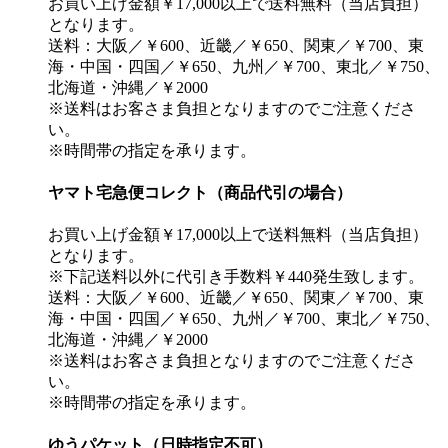
お買い上げ金額￥17,000以上で送料無料（当店負担）
となります。
送料：大阪／￥600、近畿／￥650、関東／￥700、東
海・中国・四国／￥650、九州／￥700、東北／￥750、
北海道・沖縄／￥2000
※送料はお客さま負担となりますのでご注意くださ
い。
※時間帯の指定を承ります。
ヤマト宅急便コレクト（商品代引の場合）
お買い上げ金額￥17,000以上で送料無料（当店負担）
となります。
※下記送料以外に代引き手数料￥440発生致します。
送料：大阪／￥600、近畿／￥650、関東／￥700、東
海・中国・四国／￥650、九州／￥700、東北／￥750、
北海道・沖縄／￥2000
※送料はお客さま負担となりますのでご注意くださ
い。
※時間帯の指定を承ります。
ゆうパケット（日時指定不可）