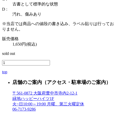
古書として標準的な状態
D :
汚れ、傷みあり
※当店では商品への値段の書き込み、ラベル貼りは行ってお
りません。
販売価格
1,650円(税込)
sold out
top
店舗のご案内
（アクセス・駐車場のご案内）
〒561-0872 大阪府豊中市寺内2-12-1
緑地ハッピーハイツ1F
火~日10:00～19:00 月曜、第三火曜定休
06-7173-9286