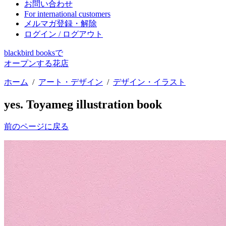
お問い合わせ
For international customers
メルマガ登録・解除
ログイン / ログアウト
blackbird booksで
オープンする花店
ホーム
/
アート・デザイン
/
デザイン・イラスト
yes. Toyameg illustration book
前のページに戻る