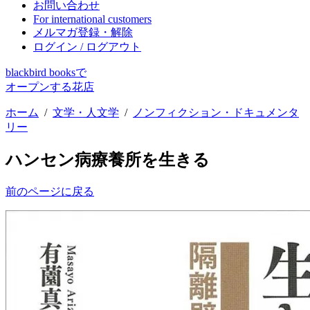
お問い合わせ
For international customers
メルマガ登録・解除
ログイン / ログアウト
blackbird booksで
オープンする花店
ホーム
/
文学・人文学
/
ノンフィクション・ドキュメンタ
リー
ハンセン病療養所を生きる
前のページに戻る