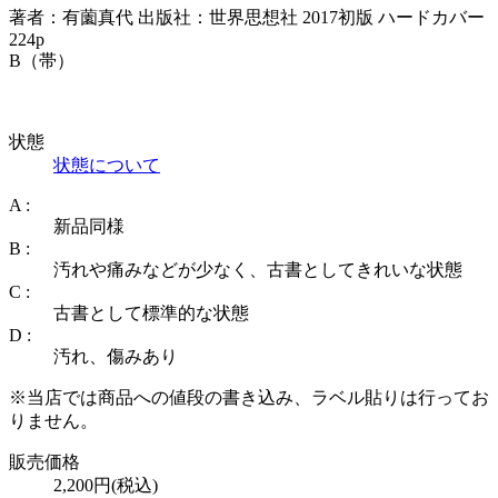
著者：有薗真代 出版社：世界思想社 2017初版 ハードカバー
224p
B（帯）
状態
状態について
A :
新品同様
B :
汚れや痛みなどが少なく、古書としてきれいな状態
C :
古書として標準的な状態
D :
汚れ、傷みあり
※当店では商品への値段の書き込み、ラベル貼りは行ってお
りません。
販売価格
2,200円(税込)