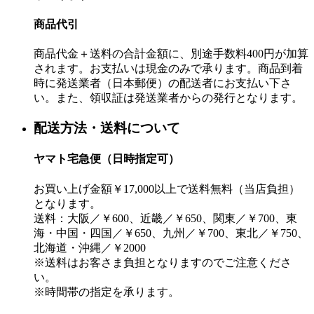
商品代引
商品代金＋送料の合計金額に、別途手数料400円が加算
されます。お支払いは現金のみで承ります。商品到着
時に発送業者（日本郵便）の配送者にお支払い下さ
い。また、領収証は発送業者からの発行となります。
配送方法・送料について
ヤマト宅急便（日時指定可）
お買い上げ金額￥17,000以上で送料無料（当店負担）
となります。
送料：大阪／￥600、近畿／￥650、関東／￥700、東
海・中国・四国／￥650、九州／￥700、東北／￥750、
北海道・沖縄／￥2000
※送料はお客さま負担となりますのでご注意くださ
い。
※時間帯の指定を承ります。