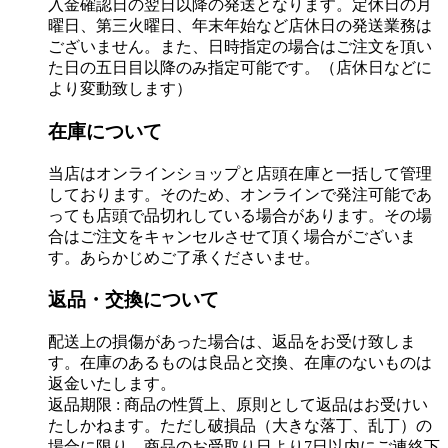
入金確認日の翌日以降の発送となります。定休日の月
曜日、第三火曜日、年末年始など店休日の発送業務は
ございません。また、日時指定の場合はご注文を頂い
た日の五日目以降のみ指定可能です。（店休日などに
より変動致します）
在庫について
当店はオンラインショップと店頭在庫と一括して管理
しております。そのため、オンラインで発注可能であ
っても店頭で品切れしている場合があります。その場
合はご注文をキャンセルさせて頂く場合がございま
す。あらかじめご了承くださいませ。
返品・交換について
配送上の損傷があった場合は、返品をお受け致しま
す。在庫のあるものは良品と交換、在庫のないものは
返金いたします。
返品期限 : 商品の性質上、原則として返品はお受けい
たしかねます。ただし破損品（大きな落丁、乱丁）の
場合に限り、商品のお受取り日より7日以内にご連絡下