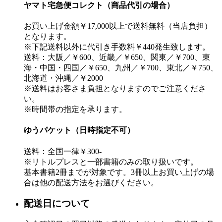
ヤマト宅急便コレクト（商品代引の場合）
お買い上げ金額￥17,000以上で送料無料（当店負担）
となります。
※下記送料以外に代引き手数料￥440発生致します。
送料：大阪／￥600、近畿／￥650、関東／￥700、東
海・中国・四国／￥650、九州／￥700、東北／￥750、
北海道・沖縄／￥2000
※送料はお客さま負担となりますのでご注意くださ
い。
※時間帯の指定を承ります。
ゆうパケット（日時指定不可）
送料：全国一律￥300-
※リトルプレスと一部書籍のみの取り扱いです。
基本書籍2冊までが対象です。3冊以上お買い上げの場
合は他の配送方法をお選びください。
配送日について