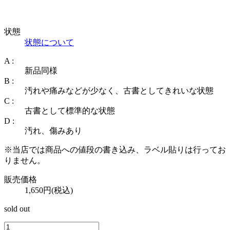
状態
状態について
A :
新品同様
B :
汚れや痛みなどが少なく、古書としてきれいな状態
C :
古書として標準的な状態
D :
汚れ、傷みあり
※当店では商品への値段の書き込み、ラベル貼りは行ってお
りません。
販売価格
1,650円(税込)
sold out