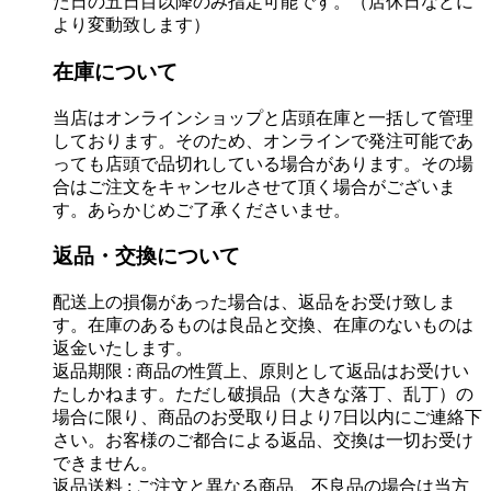
た日の五日目以降のみ指定可能です。（店休日などに
より変動致します）
在庫について
当店はオンラインショップと店頭在庫と一括して管理
しております。そのため、オンラインで発注可能であ
っても店頭で品切れしている場合があります。その場
合はご注文をキャンセルさせて頂く場合がございま
す。あらかじめご了承くださいませ。
返品・交換について
配送上の損傷があった場合は、返品をお受け致しま
す。在庫のあるものは良品と交換、在庫のないものは
返金いたします。
返品期限 : 商品の性質上、原則として返品はお受けい
たしかねます。ただし破損品（大きな落丁、乱丁）の
場合に限り、商品のお受取り日より7日以内にご連絡下
さい。お客様のご都合による返品、交換は一切お受け
できません。
返品送料 : ご注文と異なる商品、不良品の場合は当方