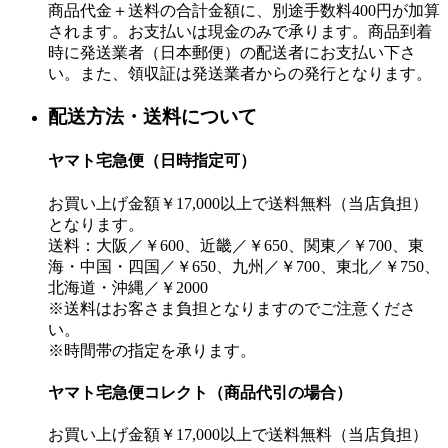
商品代金＋送料の合計金額に、別途手数料400円が加算
されます。お支払いは現金のみで承ります。商品到着
時に発送業者（日本郵便）の配送者にお支払い下さ
い。また、領収証は発送業者からの発行となります。
配送方法・送料について
ヤマト宅急便（日時指定可）
お買い上げ金額￥17,000以上で送料無料（当店負担）
となります。
送料：大阪／￥600、近畿／￥650、関東／￥700、東
海・中国・四国／￥650、九州／￥700、東北／￥750、
北海道・沖縄／￥2000
※送料はお客さま負担となりますのでご注意くださ
い。
※時間帯の指定を承ります。
ヤマト宅急便コレクト（商品代引の場合）
お買い上げ金額￥17,000以上で送料無料（当店負担）