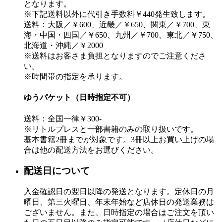
となります。
※下記送料以外に代引き手数料￥440発生致します。
送料：大阪／￥600、近畿／￥650、関東／￥700、東
海・中国・四国／￥650、九州／￥700、東北／￥750、
北海道・沖縄／￥2000
※送料はお客さま負担となりますのでご注意くださ
い。
※時間帯の指定を承ります。
ゆうパケット（日時指定不可）
送料：全国一律￥300-
※リトルプレスと一部書籍のみの取り扱いです。
基本書籍2冊までが対象です。3冊以上お買い上げの場
合は他の配送方法をお選びください。
配送日について
入金確認日の翌日以降の発送となります。定休日の月
曜日、第三火曜日、年末年始など店休日の発送業務は
ございません。また、日時指定の場合はご注文を頂い