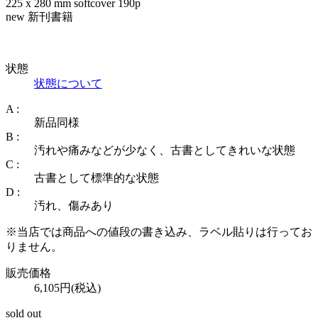
225 x 280 mm softcover 190p
new 新刊書籍
状態
状態について
A :
新品同様
B :
汚れや痛みなどが少なく、古書としてきれいな状態
C :
古書として標準的な状態
D :
汚れ、傷みあり
※当店では商品への値段の書き込み、ラベル貼りは行ってお
りません。
販売価格
6,105円(税込)
sold out