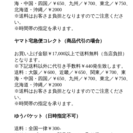
海・中国・四国／￥650、九州／￥700、東北／￥750、
北海道・沖縄／￥2000
※送料はお客さま負担となりますのでご注意くださ
い。
※時間帯の指定を承ります。
ヤマト宅急便コレクト（商品代引の場合）
お買い上げ金額￥17,000以上で送料無料（当店負担）
となります。
※下記送料以外に代引き手数料￥440発生致します。
送料：大阪／￥600、近畿／￥650、関東／￥700、東
海・中国・四国／￥650、九州／￥700、東北／￥750、
北海道・沖縄／￥2000
※送料はお客さま負担となりますのでご注意くださ
い。
※時間帯の指定を承ります。
ゆうパケット（日時指定不可）
送料：全国一律￥300-