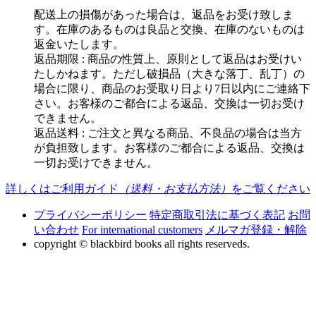
配送上の損傷があった場合は、返品をお受け致しま
す。在庫のあるものは良品と交換、在庫のないものは
返金いたします。
返品期限 : 商品の性質上、原則として返品はお受けい
たしかねます。ただし破損品（大きな落丁、乱丁）の
場合に限り、商品のお受取り日より7日以内にご連絡下
さい。お客様のご都合による返品、交換は一切お受け
できません。
返品送料 : ご注文と異なる商品、不良品の場合は当方
が負担致します。お客様のご都合による返品、交換は
一切お受けできません。
詳しくはご利用ガイド
（送料・お支払方法）
をご覧ください
プライバシーポリシー
特定商取引法に基づく表記
お問
い合わせ
For international customers
メルマガ登録・解除
copyright © blackbird books all rights reserveds.