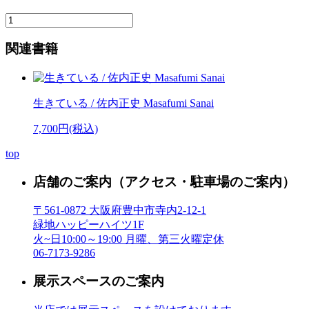
関連書籍
生きている / 佐内正史 Masafumi Sanai
7,700円(税込)
top
店舗のご案内
（アクセス・駐車場のご案内）
〒561-0872 大阪府豊中市寺内2-12-1
緑地ハッピーハイツ1F
火~日10:00～19:00 月曜、第三火曜定休
06-7173-9286
展示スペースのご案内