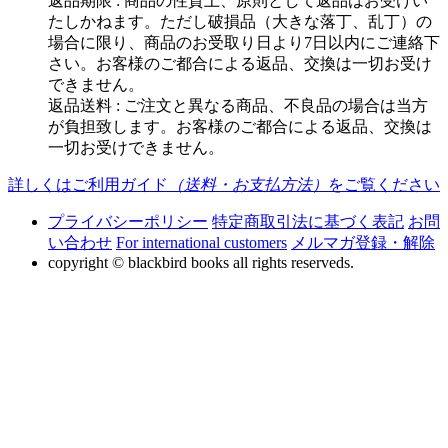
返品期限 : 商品の性質上、原則として返品はお受けい
たしかねます。ただし破損品（大きな落丁、乱丁）の
場合に限り、商品のお受取り日より7日以内にご連絡下
さい。お客様のご都合による返品、交換は一切お受け
できません。
返品送料 : ご注文と異なる商品、不良品の場合は当方
が負担致します。お客様のご都合による返品、交換は
一切お受けできません。
詳しくはご利用ガイド
（送料・お支払方法）
をご覧ください
プライバシーポリシー
特定商取引法に基づく表記
お問
い合わせ
For international customers
メルマガ登録・解除
copyright © blackbird books all rights reserveds.