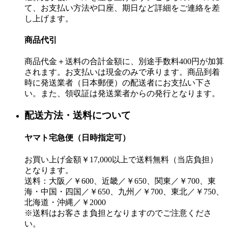
て、お支払い方法や口座、期日など詳細をご連絡を差
し上げます。
商品代引
商品代金＋送料の合計金額に、別途手数料400円が加算
されます。お支払いは現金のみで承ります。商品到着
時に発送業者（日本郵便）の配送者にお支払い下さ
い。また、領収証は発送業者からの発行となります。
配送方法・送料について
ヤマト宅急便（日時指定可）
お買い上げ金額￥17,000以上で送料無料（当店負担）
となります。
送料：大阪／￥600、近畿／￥650、関東／￥700、東
海・中国・四国／￥650、九州／￥700、東北／￥750、
北海道・沖縄／￥2000
※送料はお客さま負担となりますのでご注意くださ
い。