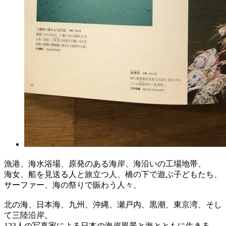
漁港、海水浴場、原発のある海岸、海沿いの工場地帯、
海女、船を見送る人と旅立つ人、橋の下で遊ぶ子どもたち、
サーファー、海の祭りで賑わう人々、
北の海、日本海、九州、沖縄、瀬戸内、黒潮、東京湾、そし
て三陸沿岸。
123人の写真家による日本の海岸風景と海とともに生きる