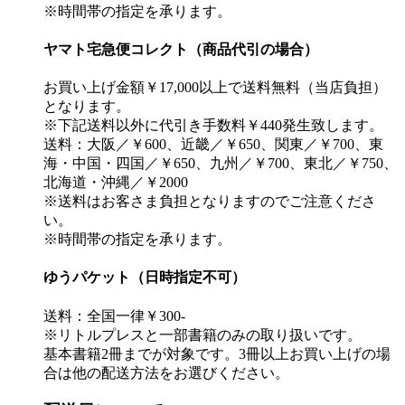
※時間帯の指定を承ります。
ヤマト宅急便コレクト（商品代引の場合）
お買い上げ金額￥17,000以上で送料無料（当店負担）
となります。
※下記送料以外に代引き手数料￥440発生致します。
送料：大阪／￥600、近畿／￥650、関東／￥700、東
海・中国・四国／￥650、九州／￥700、東北／￥750、
北海道・沖縄／￥2000
※送料はお客さま負担となりますのでご注意くださ
い。
※時間帯の指定を承ります。
ゆうパケット（日時指定不可）
送料：全国一律￥300-
※リトルプレスと一部書籍のみの取り扱いです。
基本書籍2冊までが対象です。3冊以上お買い上げの場
合は他の配送方法をお選びください。