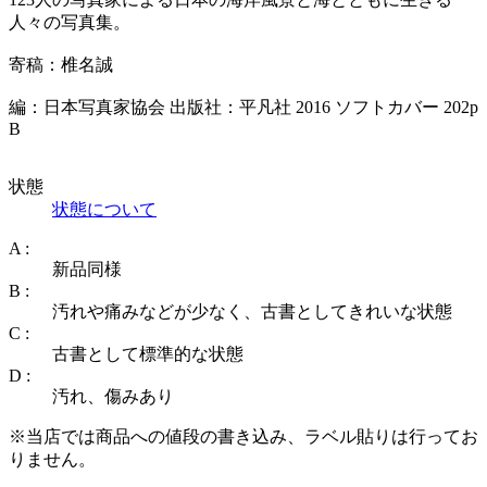
人々の写真集。
寄稿：椎名誠
編：日本写真家協会 出版社：平凡社 2016 ソフトカバー 202p
B
状態
状態について
A :
新品同様
B :
汚れや痛みなどが少なく、古書としてきれいな状態
C :
古書として標準的な状態
D :
汚れ、傷みあり
※当店では商品への値段の書き込み、ラベル貼りは行ってお
りません。