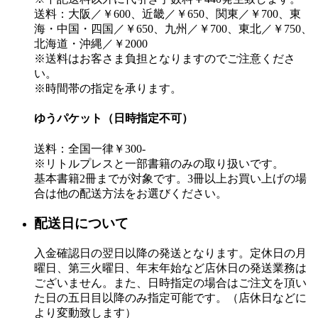
送料：大阪／￥600、近畿／￥650、関東／￥700、東
海・中国・四国／￥650、九州／￥700、東北／￥750、
北海道・沖縄／￥2000
※送料はお客さま負担となりますのでご注意くださ
い。
※時間帯の指定を承ります。
ゆうパケット（日時指定不可）
送料：全国一律￥300-
※リトルプレスと一部書籍のみの取り扱いです。
基本書籍2冊までが対象です。3冊以上お買い上げの場
合は他の配送方法をお選びください。
配送日について
入金確認日の翌日以降の発送となります。定休日の月
曜日、第三火曜日、年末年始など店休日の発送業務は
ございません。また、日時指定の場合はご注文を頂い
た日の五日目以降のみ指定可能です。（店休日などに
より変動致します）