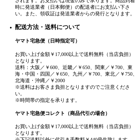
されます。お支払いは現金のみで承ります。商品到着
時に発送業者（日本郵便）の配送者にお支払い下さ
い。また、領収証は発送業者からの発行となります。
配送方法・送料について
ヤマト宅急便（日時指定可）
お買い上げ金額￥17,000以上で送料無料（当店負担）
となります。
送料：大阪／￥600、近畿／￥650、関東／￥700、東
海・中国・四国／￥650、九州／￥700、東北／￥750、
北海道・沖縄／￥2000
※送料はお客さま負担となりますのでご注意くださ
い。
※時間帯の指定を承ります。
ヤマト宅急便コレクト（商品代引の場合）
お買い上げ金額￥17,000以上で送料無料（当店負担）
となります。
※下記送料以外に代引き手数料￥440発生致します。