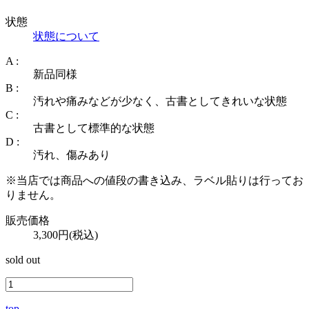
状態
状態について
A :
新品同様
B :
汚れや痛みなどが少なく、古書としてきれいな状態
C :
古書として標準的な状態
D :
汚れ、傷みあり
※当店では商品への値段の書き込み、ラベル貼りは行ってお
りません。
販売価格
3,300円(税込)
sold out
top