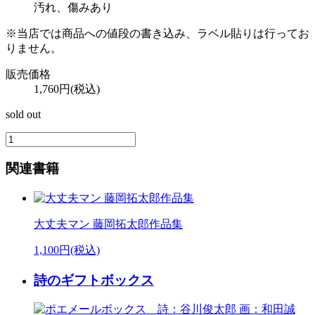
汚れ、傷みあり
※当店では商品への値段の書き込み、ラベル貼りは行ってお
りません。
販売価格
1,760円(税込)
sold out
関連書籍
大丈夫マン 藤岡拓太郎作品集
1,100円(税込)
詩のギフトボックス