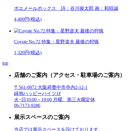
ポエメールボックス 詩：谷川俊太郎 画：和田誠
4,400円(税込)
Coyote No.72 特集：星野道夫 最後の狩猟
1,320円(税込)
top
店舗のご案内
（アクセス・駐車場のご案内）
〒561-0872 大阪府豊中市寺内2-12-1
緑地ハッピーハイツ1F
火~日10:00～19:00 月曜、第三火曜定休
06-7173-9286
展示スペースのご案内
当店では展示スペースを設けております。