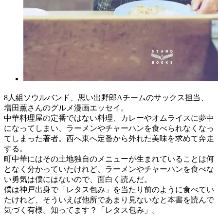
8人組ソウルバンド、思い出野郎Aチームのサックス担当、
増田薫さんのグルメ漫画エッセイ。
中華料理屋の定番ではない料理、カレーやオムライスに夢中
になってしまい、ラーメンやチャーハンを食べられなくなっ
てしまった著者。西へ東へ定番から外れた美味を求めて奔走
する。
町中華にはその土地独自のメニューが生まれていることは何
となく分かっていたけれど、ラーメンやチャーハンを食べな
い勇気は僕にはないので、面白く読んだ。
僕は神戸出身で「レタス包み」を当たり前のように食べてい
たけれど、そういえば他所であまり見ないなと本書を読んで
気づく有様。知ってます？「レタス包み」。