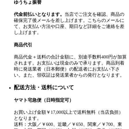
ゆうちょ振替
代金前払いとなります。
当店でご注文を確認、商品の
確保完了後メールを差し上げます。こちらのメールに
て、お支払い方法や口座、期日など詳細をご連絡を差
し上げます。
商品代引
商品代金＋送料の合計金額に、別途手数料400円が加算
されます。お支払いは現金のみで承ります。商品到着
時に発送業者（日本郵便）の配送者にお支払い下さ
い。また、領収証は発送業者からの発行となります。
配送方法・送料について
ヤマト宅急便（日時指定可）
お買い上げ金額￥17,000以上で送料無料（当店負担）
となります。
送料：大阪／￥600、近畿／￥650、関東／￥700、東