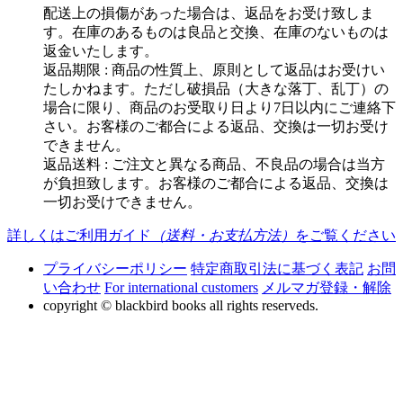
配送上の損傷があった場合は、返品をお受け致しま
す。在庫のあるものは良品と交換、在庫のないものは
返金いたします。
返品期限 : 商品の性質上、原則として返品はお受けい
たしかねます。ただし破損品（大きな落丁、乱丁）の
場合に限り、商品のお受取り日より7日以内にご連絡下
さい。お客様のご都合による返品、交換は一切お受け
できません。
返品送料 : ご注文と異なる商品、不良品の場合は当方
が負担致します。お客様のご都合による返品、交換は
一切お受けできません。
詳しくはご利用ガイド
（送料・お支払方法）
をご覧ください
プライバシーポリシー
特定商取引法に基づく表記
お問
い合わせ
For international customers
メルマガ登録・解除
copyright © blackbird books all rights reserveds.