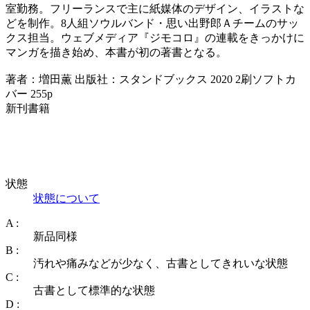
室勤務。フリーランスで主に紙媒体のデザイン、イラストな
どを制作。8人組ソウルバンド・思い出野郎Ａチームのサッ
クス担当。ウェブメディア『ジモコロ』の連載をきっかけに
マンガを描き始め、本書が初の著書となる。
著者：増田薫 出版社：スタンドブックス 2020 2刷ソフトカ
バー 255p
新刊書籍
状態
状態について
A :
新品同様
B :
汚れや痛みなどが少なく、古書としてきれいな状態
C :
古書として標準的な状態
D :