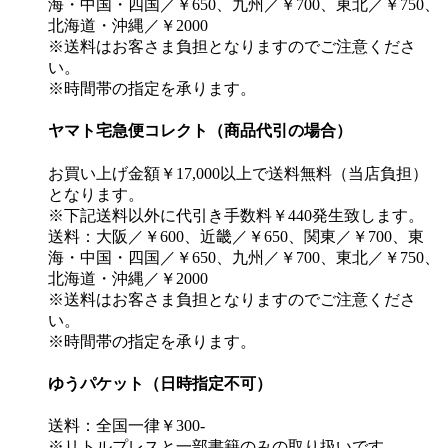
海・中国・四国／￥650、九州／￥700、東北／￥750、
北海道・沖縄／￥2000
※送料はお客さま負担となりますのでご注意くださ
い。
※時間帯の指定を承ります。
ヤマト宅急便コレクト（商品代引の場合）
お買い上げ金額￥17,000以上で送料無料（当店負担）
となります。
※下記送料以外に代引き手数料￥440発生致します。
送料：大阪／￥600、近畿／￥650、関東／￥700、東
海・中国・四国／￥650、九州／￥700、東北／￥750、
北海道・沖縄／￥2000
※送料はお客さま負担となりますのでご注意くださ
い。
※時間帯の指定を承ります。
ゆうパケット（日時指定不可）
送料：全国一律￥300-
※リトルプレスと一部書籍のみの取り扱いです。