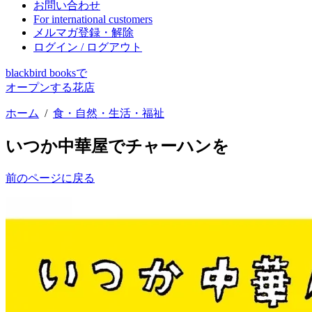
お問い合わせ
For international customers
メルマガ登録・解除
ログイン / ログアウト
blackbird booksで
オープンする花店
ホーム
/
食・自然・生活・福祉
いつか中華屋でチャーハンを
前のページに戻る