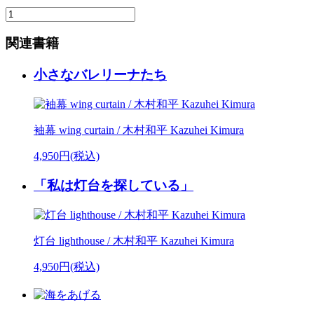
関連書籍
小さなバレリーナたち
袖幕 wing curtain / 木村和平 Kazuhei Kimura
4,950円(税込)
「私は灯台を探している」
灯台 lighthouse / 木村和平 Kazuhei Kimura
4,950円(税込)