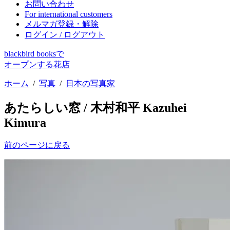
お問い合わせ
For international customers
メルマガ登録・解除
ログイン / ログアウト
blackbird booksで
オープンする花店
ホーム
/
写真
/
日本の写真家
あたらしい窓 / 木村和平 Kazuhei
Kimura
前のページに戻る