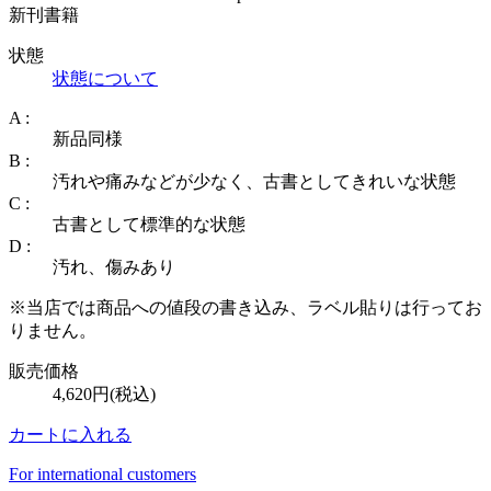
新刊書籍
状態
状態について
A :
新品同様
B :
汚れや痛みなどが少なく、古書としてきれいな状態
C :
古書として標準的な状態
D :
汚れ、傷みあり
※当店では商品への値段の書き込み、ラベル貼りは行ってお
りません。
販売価格
4,620円(税込)
カートに入れる
For international customers