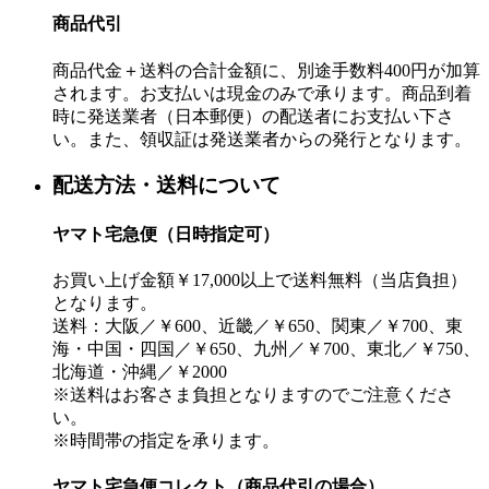
商品代引
商品代金＋送料の合計金額に、別途手数料400円が加算
されます。お支払いは現金のみで承ります。商品到着
時に発送業者（日本郵便）の配送者にお支払い下さ
い。また、領収証は発送業者からの発行となります。
配送方法・送料について
ヤマト宅急便（日時指定可）
お買い上げ金額￥17,000以上で送料無料（当店負担）
となります。
送料：大阪／￥600、近畿／￥650、関東／￥700、東
海・中国・四国／￥650、九州／￥700、東北／￥750、
北海道・沖縄／￥2000
※送料はお客さま負担となりますのでご注意くださ
い。
※時間帯の指定を承ります。
ヤマト宅急便コレクト（商品代引の場合）