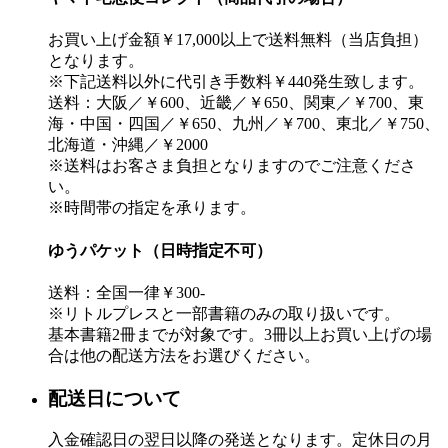
お買い上げ金額￥17,000以上で送料無料（当店負担）
となります。
※下記送料以外に代引き手数料￥440発生致します。
送料：大阪／￥600、近畿／￥650、関東／￥700、東
海・中国・四国／￥650、九州／￥700、東北／￥750、
北海道・沖縄／￥2000
※送料はお客さま負担となりますのでご注意くださ
い。
※時間帯の指定を承ります。
ゆうパケット（日時指定不可）
送料：全国一律￥300-
※リトルプレスと一部書籍のみの取り扱いです。
基本書籍2冊までが対象です。3冊以上お買い上げの場
合は他の配送方法をお選びください。
配送日について
入金確認日の翌日以降の発送となります。定休日の月