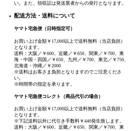
い。また、領収証は発送業者からの発行となります。
配送方法・送料について
ヤマト宅急便（日時指定可）
お買い上げ金額￥17,000以上で送料無料（当店負担）
となります。
送料：大阪／￥600、近畿／￥650、関東／￥700、東
海・中国・四国／￥650、九州／￥700、東北／￥750、
北海道・沖縄／￥2000
※送料はお客さま負担となりますのでご注意くださ
い。
※時間帯の指定を承ります。
ヤマト宅急便コレクト（商品代引の場合）
お買い上げ金額￥17,000以上で送料無料（当店負担）
となります。
※下記送料以外に代引き手数料￥440発生致します。
送料：大阪／￥600、近畿／￥650、関東／￥700、東