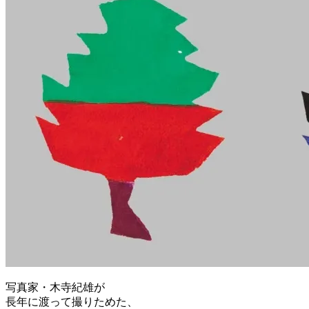
写真家・木寺紀雄が
長年に渡って撮りためた、