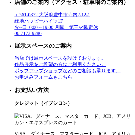
店舗のご案内
（アクセス・駐車場のご案内）
〒561-0872 大阪府豊中市寺内2-12-1
緑地ハッピーハイツ1F
火~日10:00～19:00 月曜、第三火曜定休
06-7173-9286
展示スペースのご案内
当店では展示スペースを設けております。
作品展示をご希望の方はご利用ください。
ポップアップショップなどのご相談も承ります。
お申込みフォームもこちら
お支払い方法
クレジット（イプシロン）
VISA、ダイナース、マスターカード、JCB、アメリカ