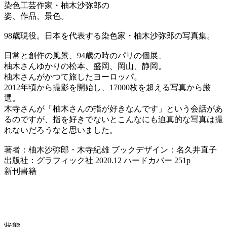
染色工芸作家・柚木沙弥郎の
姿、作品、景色。
98歳現役。日本を代表する染色家・柚木沙弥郎の写真集。
日常と創作の風景、94歳の時のパリの個展、
柚木さんゆかりの松本、盛岡、岡山、静岡。
柚木さんがかつて旅したヨーロッパ。
2012年頃から撮影を開始し、17000枚を超える写真から厳
選。
木寺さんが「柚木さんの指が好きなんです」という会話があ
るのですが、指を好きでないとこんなにも迫真的な写真は撮
れないだろうなと思いました。
著者：柚木沙弥郎・木寺紀雄 ブックデザイン：名久井直子
出版社：グラフィック社 2020.12 ハードカバー 251p
新刊書籍
状態