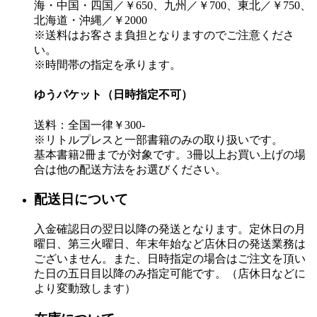
海・中国・四国／￥650、九州／￥700、東北／￥750、
北海道・沖縄／￥2000
※送料はお客さま負担となりますのでご注意くださ
い。
※時間帯の指定を承ります。
ゆうパケット（日時指定不可）
送料：全国一律￥300-
※リトルプレスと一部書籍のみの取り扱いです。
基本書籍2冊までが対象です。3冊以上お買い上げの場
合は他の配送方法をお選びください。
配送日について
入金確認日の翌日以降の発送となります。定休日の月
曜日、第三火曜日、年末年始など店休日の発送業務は
ございません。また、日時指定の場合はご注文を頂い
た日の五日目以降のみ指定可能です。（店休日などに
より変動致します）