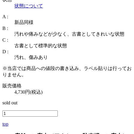
状態について
A :
新品同様
B :
汚れや痛みなどが少なく、古書としてきれいな状態
C :
古書として標準的な状態
D :
汚れ、傷みあり
※当店では商品への値段の書き込み、ラベル貼りは行ってお
りません。
販売価格
4,730円(税込)
sold out
top