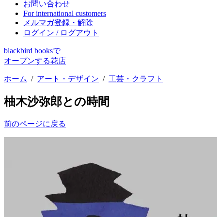
お問い合わせ
For international customers
メルマガ登録・解除
ログイン / ログアウト
blackbird booksで
オープンする花店
ホーム
/
アート・デザイン
/
工芸・クラフト
柚木沙弥郎との時間
前のページに戻る