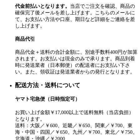
代金前払いとなります。
当店でご注文を確認、商品の
確保完了後メールを差し上げます。こちらのメールに
て、お支払い方法や口座、期日など詳細をご連絡を差
し上げます。
商品代引
商品代金＋送料の合計金額に、別途手数料400円が加算
されます。お支払いは現金のみで承ります。商品到着
時に発送業者（日本郵便）の配送者にお支払い下さ
い。また、領収証は発送業者からの発行となります。
配送方法・送料について
ヤマト宅急便（日時指定可）
お買い上げ金額￥17,000以上で送料無料（当店負担）
となります。
送料：大阪／￥600、近畿／￥650、関東／￥700、東
海・中国・四国／￥650、九州／￥700、東北／￥750、
北海道・沖縄／￥2000