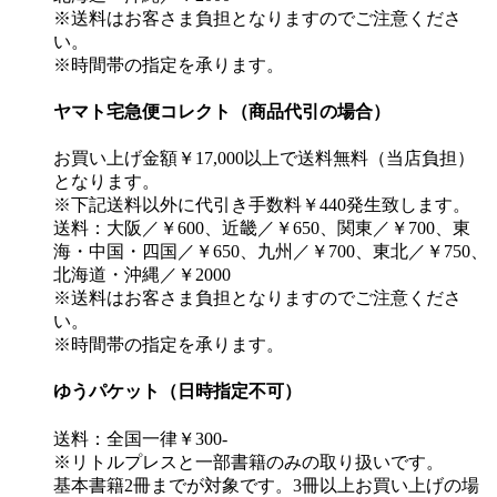
※送料はお客さま負担となりますのでご注意くださ
い。
※時間帯の指定を承ります。
ヤマト宅急便コレクト（商品代引の場合）
お買い上げ金額￥17,000以上で送料無料（当店負担）
となります。
※下記送料以外に代引き手数料￥440発生致します。
送料：大阪／￥600、近畿／￥650、関東／￥700、東
海・中国・四国／￥650、九州／￥700、東北／￥750、
北海道・沖縄／￥2000
※送料はお客さま負担となりますのでご注意くださ
い。
※時間帯の指定を承ります。
ゆうパケット（日時指定不可）
送料：全国一律￥300-
※リトルプレスと一部書籍のみの取り扱いです。
基本書籍2冊までが対象です。3冊以上お買い上げの場