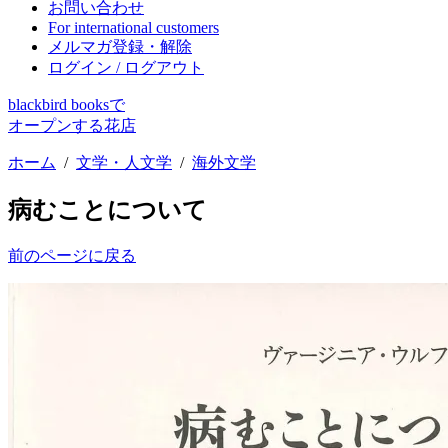
お問い合わせ
For international customers
メルマガ登録・解除
ログイン / ログアウト
blackbird booksで
オープンする花店
ホーム
/
文学・人文学
/
海外文学
病むことについて
前のページに戻る