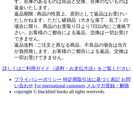
す。在庫のあるものは良品と交換、在庫のないものは
返金いたします。
返品期限 : 商品の性質上、原則として返品はお受けい
たしかねます。ただし破損品（大きな落丁、乱丁）の
場合に限り、商品のお受取り日より7日以内にご連絡下
さい。お客様のご都合による返品、交換は一切お受け
できません。
返品送料 : ご注文と異なる商品、不良品の場合は当方
が負担致します。お客様のご都合による返品、交換は
一切お受けできません。
詳しくはご利用ガイド
（送料・お支払方法）
をご覧ください
プライバシーポリシー
特定商取引法に基づく表記
お問
い合わせ
For international customers
メルマガ登録・解除
copyright © blackbird books all rights reserveds.