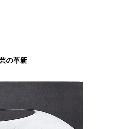
陶芸の革新