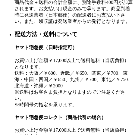
商品代金＋送料の合計金額に、別途手数料400円が加算
されます。お支払いは現金のみで承ります。商品到着
時に発送業者（日本郵便）の配送者にお支払い下さ
い。また、領収証は発送業者からの発行となります。
配送方法・送料について
ヤマト宅急便（日時指定可）
お買い上げ金額￥17,000以上で送料無料（当店負担）
となります。
送料：大阪／￥600、近畿／￥650、関東／￥700、東
海・中国・四国／￥650、九州／￥700、東北／￥750、
北海道・沖縄／￥2000
※送料はお客さま負担となりますのでご注意くださ
い。
※時間帯の指定を承ります。
ヤマト宅急便コレクト（商品代引の場合）
お買い上げ金額￥17,000以上で送料無料（当店負担）