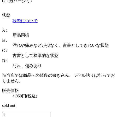
C（カバーシミ）
状態
状態について
A :
新品同様
B :
汚れや痛みなどが少なく、古書としてきれいな状態
C :
古書として標準的な状態
D :
汚れ、傷みあり
※当店では商品への値段の書き込み、ラベル貼りは行ってお
りません。
販売価格
4,950円(税込)
sold out