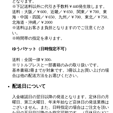
となります。
※下記送料以外に代引き手数料￥440発生致します。
送料：大阪／￥600、近畿／￥650、関東／￥700、東
海・中国・四国／￥650、九州／￥700、東北／￥750、
北海道・沖縄／￥2000
※送料はお客さま負担となりますのでご注意くださ
い。
※時間帯の指定を承ります。
ゆうパケット（日時指定不可）
送料：全国一律￥300-
※リトルプレスと一部書籍のみの取り扱いです。
基本書籍2冊までが対象です。3冊以上お買い上げの場
合は他の配送方法をお選びください。
配送日について
入金確認日の翌日以降の発送となります。定休日の月
曜日、第三火曜日、年末年始など店休日の発送業務は
ございません。また、日時指定の場合はご注文を頂い
た日の五日目以降のみ指定可能です。（店休日などに