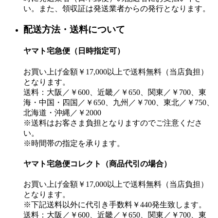
い。また、領収証は発送業者からの発行となります。
配送方法・送料について
ヤマト宅急便（日時指定可）
お買い上げ金額￥17,000以上で送料無料（当店負担）
となります。
送料：大阪／￥600、近畿／￥650、関東／￥700、東
海・中国・四国／￥650、九州／￥700、東北／￥750、
北海道・沖縄／￥2000
※送料はお客さま負担となりますのでご注意くださ
い。
※時間帯の指定を承ります。
ヤマト宅急便コレクト（商品代引の場合）
お買い上げ金額￥17,000以上で送料無料（当店負担）
となります。
※下記送料以外に代引き手数料￥440発生致します。
送料：大阪／￥600、近畿／￥650、関東／￥700、東