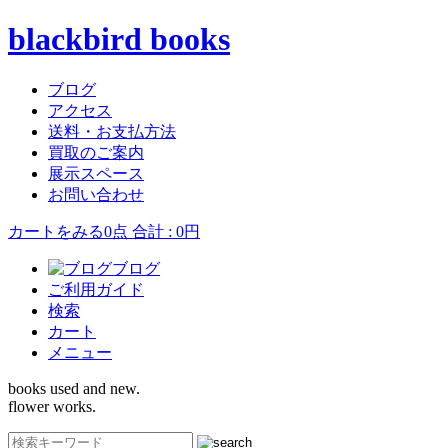
blackbird books
ブログ
アクセス
送料・お支払方法
買取のご案内
展示スペース
お問い合わせ
カートをみる
0点 合計 : 0円
ブログ
ご利用ガイド
検索
カート
メニュー
books used and new.
flower works.