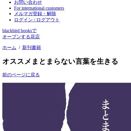
お問い合わせ
For international customers
メルマガ登録・解除
ログイン / ログアウト
blackbird booksで
オープンする花店
ホーム
/
新刊書籍
オススメ
まとまらない言葉を生きる
前のページに戻る