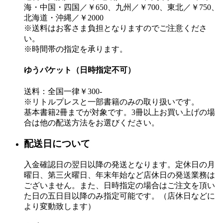
海・中国・四国／￥650、九州／￥700、東北／￥750、
北海道・沖縄／￥2000
※送料はお客さま負担となりますのでご注意くださ
い。
※時間帯の指定を承ります。
ゆうパケット（日時指定不可）
送料：全国一律￥300-
※リトルプレスと一部書籍のみの取り扱いです。
基本書籍2冊までが対象です。3冊以上お買い上げの場
合は他の配送方法をお選びください。
配送日について
入金確認日の翌日以降の発送となります。定休日の月
曜日、第三火曜日、年末年始など店休日の発送業務は
ございません。また、日時指定の場合はご注文を頂い
た日の五日目以降のみ指定可能です。（店休日などに
より変動致します）