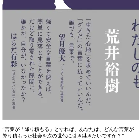
”言葉が「降り積もる」とすれば、あなたは、どんな言葉が
降り積もった社会を次の世代に引き継ぎたいですか？”