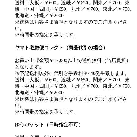
送料：大阪／￥600、近畿／￥650、関東／￥700、東
海・中国・四国／￥650、九州／￥700、東北／￥750、
北海道・沖縄／￥2000
※送料はお客さま負担となりますのでご注意くださ
い。
※時間帯の指定を承ります。
ヤマト宅急便コレクト（商品代引の場合）
お買い上げ金額￥17,000以上で送料無料（当店負担）
となります。
※下記送料以外に代引き手数料￥440発生致します。
送料：大阪／￥600、近畿／￥650、関東／￥700、東
海・中国・四国／￥650、九州／￥700、東北／￥750、
北海道・沖縄／￥2000
※送料はお客さま負担となりますのでご注意くださ
い。
※時間帯の指定を承ります。
ゆうパケット（日時指定不可）