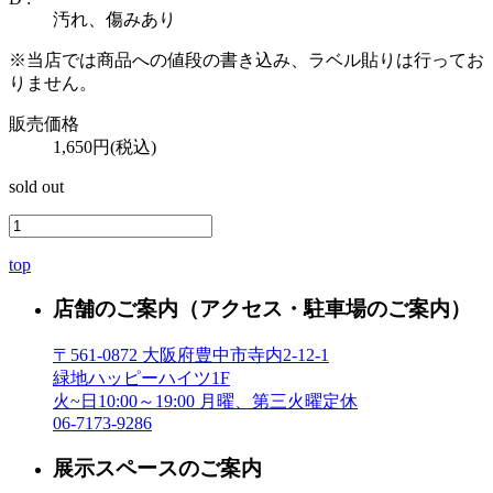
汚れ、傷みあり
※当店では商品への値段の書き込み、ラベル貼りは行ってお
りません。
販売価格
1,650円(税込)
sold out
top
店舗のご案内
（アクセス・駐車場のご案内）
〒561-0872 大阪府豊中市寺内2-12-1
緑地ハッピーハイツ1F
火~日10:00～19:00 月曜、第三火曜定休
06-7173-9286
展示スペースのご案内