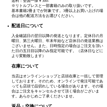
送料：全国一律￥300-
※リトルプレスと一部書籍のみの取り扱いです。
基本書籍2冊までが対象です。3冊以上お買い上げの場
合は他の配送方法をお選びください。
配送日について
入金確認日の翌日以降の発送となります。定休日の月
曜日、第三火曜日、年末年始など店休日の発送業務は
ございません。また、日時指定の場合はご注文を頂い
た日の五日目以降のみ指定可能です。（店休日などに
より変動致します）
在庫について
当店はオンラインショップと店頭在庫と一括して管理
しております。そのため、オンラインで発注可能であ
っても店頭で品切れしている場合があります。その場
合はご注文をキャンセルさせて頂く場合がございま
す。あらかじめご了承くださいませ。
返品・交換について