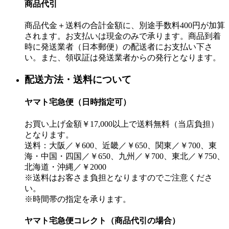
商品代引
商品代金＋送料の合計金額に、別途手数料400円が加算
されます。お支払いは現金のみで承ります。商品到着
時に発送業者（日本郵便）の配送者にお支払い下さ
い。また、領収証は発送業者からの発行となります。
配送方法・送料について
ヤマト宅急便（日時指定可）
お買い上げ金額￥17,000以上で送料無料（当店負担）
となります。
送料：大阪／￥600、近畿／￥650、関東／￥700、東
海・中国・四国／￥650、九州／￥700、東北／￥750、
北海道・沖縄／￥2000
※送料はお客さま負担となりますのでご注意くださ
い。
※時間帯の指定を承ります。
ヤマト宅急便コレクト（商品代引の場合）