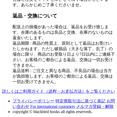
す。あらかじめご了承くださいませ。
返品・交換について
配送上の損傷があった場合は、返品をお受け致しま
す。在庫のあるものは良品と交換、在庫のないものは
返金いたします。
返品期限 : 商品の性質上、原則として返品はお受けい
たしかねます。ただし破損品（大きな落丁、乱丁）の
場合に限り、商品のお受取り日より7日以内にご連絡下
さい。お客様のご都合による返品、交換は一切お受け
できません。
返品送料 : ご注文と異なる商品、不良品の場合は当方
が負担致します。お客様のご都合による返品、交換は
一切お受けできません。
詳しくはご利用ガイド
（送料・お支払方法）
をご覧ください
プライバシーポリシー
特定商取引法に基づく表記
お問
い合わせ
For international customers
メルマガ登録・解除
copyright © blackbird books all rights reserveds.