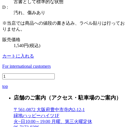
古書として標準的な状態
D :
汚れ、傷みあり
※当店では商品への値段の書き込み、ラベル貼りは行ってお
りません。
販売価格
1,540円(税込)
カートに入れる
For international customers
top
店舗のご案内
（アクセス・駐車場のご案内）
〒561-0872 大阪府豊中市寺内2-12-1
緑地ハッピーハイツ1F
火~日10:00～19:00 月曜、第三火曜定休