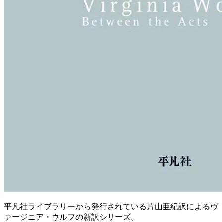
平凡社ライブラリーから発行されている片山亜紀訳によるヴ
ァージニア・ウルフの新訳シリーズ。