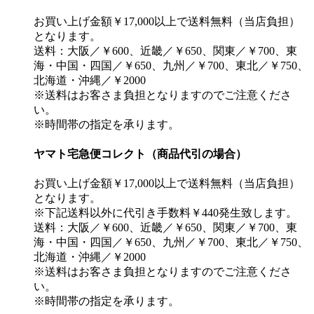
お買い上げ金額￥17,000以上で送料無料（当店負担）
となります。
送料：大阪／￥600、近畿／￥650、関東／￥700、東
海・中国・四国／￥650、九州／￥700、東北／￥750、
北海道・沖縄／￥2000
※送料はお客さま負担となりますのでご注意くださ
い。
※時間帯の指定を承ります。
ヤマト宅急便コレクト（商品代引の場合）
お買い上げ金額￥17,000以上で送料無料（当店負担）
となります。
※下記送料以外に代引き手数料￥440発生致します。
送料：大阪／￥600、近畿／￥650、関東／￥700、東
海・中国・四国／￥650、九州／￥700、東北／￥750、
北海道・沖縄／￥2000
※送料はお客さま負担となりますのでご注意くださ
い。
※時間帯の指定を承ります。