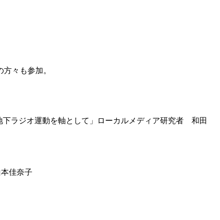
の方々も参加。
の地下ラジオ運動を軸として」ローカルメディア研究者 和田
山本佳奈子