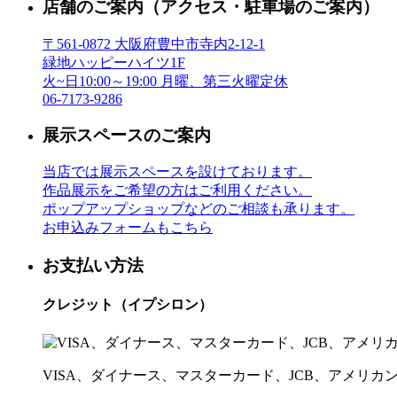
店舗のご案内
（アクセス・駐車場のご案内）
〒561-0872 大阪府豊中市寺内2-12-1
緑地ハッピーハイツ1F
火~日10:00～19:00 月曜、第三火曜定休
06-7173-9286
展示スペースのご案内
当店では展示スペースを設けております。
作品展示をご希望の方はご利用ください。
ポップアップショップなどのご相談も承ります。
お申込みフォームもこちら
お支払い方法
クレジット（イプシロン）
VISA、ダイナース、マスターカード、JCB、アメリ