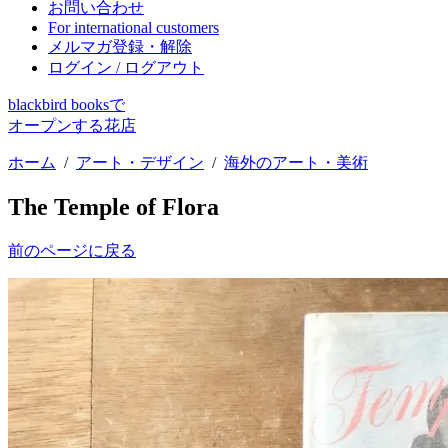
お問い合わせ
For international customers
メルマガ登録・解除
ログイン / ログアウト
blackbird booksで
オープンする花店
ホーム
/
アート・デザイン
/
海外のアート・美術
The Temple of Flora
前のページに戻る