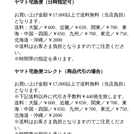
ヤマト宅急便（日時指定可）
お買い上げ金額￥17,000以上で送料無料（当店負担）
となります。
送料：大阪／￥600、近畿／￥650、関東／￥700、東
海・中国・四国／￥650、九州／￥700、東北／￥750、
北海道・沖縄／￥2000
※送料はお客さま負担となりますのでご注意くださ
い。
※時間帯の指定を承ります。
ヤマト宅急便コレクト（商品代引の場合）
お買い上げ金額￥17,000以上で送料無料（当店負担）
となります。
※下記送料以外に代引き手数料￥440発生致します。
送料：大阪／￥600、近畿／￥650、関東／￥700、東
海・中国・四国／￥650、九州／￥700、東北／￥750、
北海道・沖縄／￥2000
※送料はお客さま負担となりますのでご注意くださ
い。