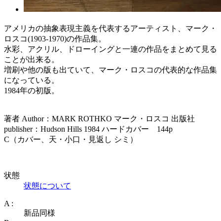
アメリカの抽象表現主義を代表するアーティスト、マーク・
ロスコ(1903-1970)の作品集。
水彩、アクリル、ドローイングと一連の作品をまとめて見る
ことが出来る。
増刷や他の版も出ていて、マーク・ロスコの代表的な作品集
になっている。
1984年の初版。
著者 Author：MARK ROTHKO マーク・ロスコ 出版社
publisher：Hudson Hills 1984 ハードカバー 144p
C（カバー、天・小口・見返し シミ）
状態
状態について
A :
新品同様