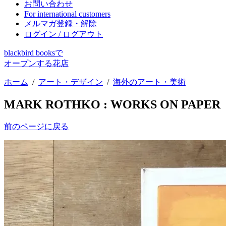
お問い合わせ
For international customers
メルマガ登録・解除
ログイン / ログアウト
blackbird booksで
オープンする花店
ホーム
/
アート・デザイン
/
海外のアート・美術
MARK ROTHKO : WORKS ON PAPER
前のページに戻る