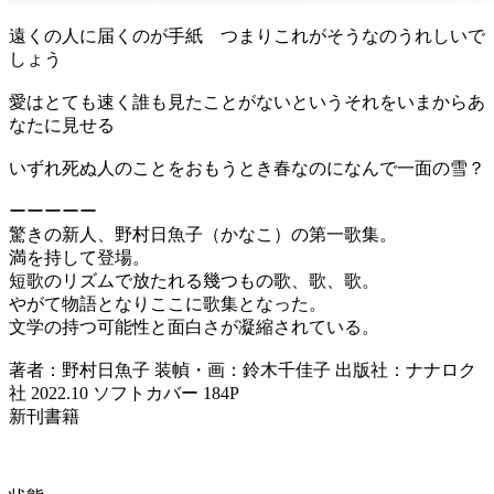
遠くの人に届くのが手紙 つまりこれがそうなのうれしいで
しょう
愛はとても速く誰も見たことがないというそれをいまからあ
なたに見せる
いずれ死ぬ人のことをおもうとき春なのになんで一面の雪？
ーーーーー
驚きの新人、野村日魚子（かなこ）の第一歌集。
満を持して登場。
短歌のリズムで放たれる幾つもの歌、歌、歌。
やがて物語となりここに歌集となった。
文学の持つ可能性と面白さが凝縮されている。
著者：野村日魚子 装幀・画：鈴木千佳子 出版社：ナナロク
社 2022.10 ソフトカバー 184P
新刊書籍