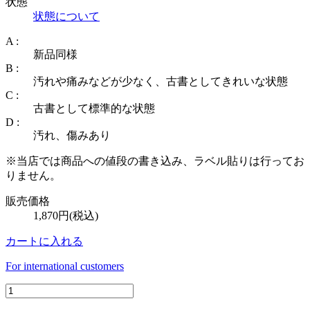
状態
状態について
A :
新品同様
B :
汚れや痛みなどが少なく、古書としてきれいな状態
C :
古書として標準的な状態
D :
汚れ、傷みあり
※当店では商品への値段の書き込み、ラベル貼りは行ってお
りません。
販売価格
1,870円(税込)
カートに入れる
For international customers