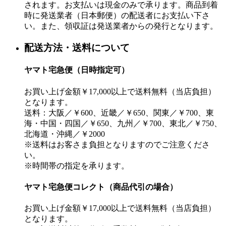
されます。お支払いは現金のみで承ります。商品到着
時に発送業者（日本郵便）の配送者にお支払い下さ
い。また、領収証は発送業者からの発行となります。
配送方法・送料について
ヤマト宅急便（日時指定可）
お買い上げ金額￥17,000以上で送料無料（当店負担）
となります。
送料：大阪／￥600、近畿／￥650、関東／￥700、東
海・中国・四国／￥650、九州／￥700、東北／￥750、
北海道・沖縄／￥2000
※送料はお客さま負担となりますのでご注意くださ
い。
※時間帯の指定を承ります。
ヤマト宅急便コレクト（商品代引の場合）
お買い上げ金額￥17,000以上で送料無料（当店負担）
となります。