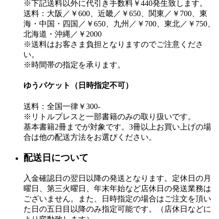
※下記送料以外に代引き手数料￥440発生致します。
送料：大阪／￥600、近畿／￥650、関東／￥700、東
海・中国・四国／￥650、九州／￥700、東北／￥750、
北海道・沖縄／￥2000
※送料はお客さま負担となりますのでご注意くださ
い。
※時間帯の指定を承ります。
ゆうパケット（日時指定不可）
送料：全国一律￥300-
※リトルプレスと一部書籍のみの取り扱いです。
基本書籍2冊までが対象です。3冊以上お買い上げの場
合は他の配送方法をお選びください。
配送日について
入金確認日の翌日以降の発送となります。定休日の月
曜日、第三火曜日、年末年始など店休日の発送業務は
ございません。また、日時指定の場合はご注文を頂い
た日の五日目以降のみ指定可能です。（店休日などに