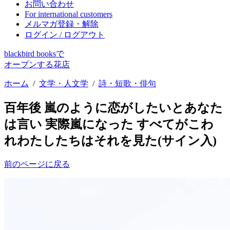
お問い合わせ
For international customers
メルマガ登録・解除
ログイン / ログアウト
blackbird booksで
オープンする花店
ホーム
/
文学・人文学
/
詩・短歌・俳句
百年後 嵐のように恋がしたいとあなた
は言い 実際嵐になった すべてがこわ
れわたしたちはそれを見た(サイン入)
前のページに戻る