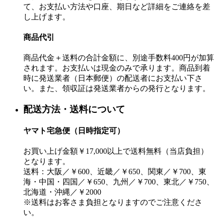
て、お支払い方法や口座、期日など詳細をご連絡を差
し上げます。
商品代引
商品代金＋送料の合計金額に、別途手数料400円が加算
されます。お支払いは現金のみで承ります。商品到着
時に発送業者（日本郵便）の配送者にお支払い下さ
い。また、領収証は発送業者からの発行となります。
配送方法・送料について
ヤマト宅急便（日時指定可）
お買い上げ金額￥17,000以上で送料無料（当店負担）
となります。
送料：大阪／￥600、近畿／￥650、関東／￥700、東
海・中国・四国／￥650、九州／￥700、東北／￥750、
北海道・沖縄／￥2000
※送料はお客さま負担となりますのでご注意くださ
い。