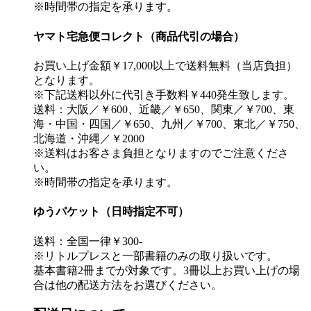
※時間帯の指定を承ります。
ヤマト宅急便コレクト（商品代引の場合）
お買い上げ金額￥17,000以上で送料無料（当店負担）
となります。
※下記送料以外に代引き手数料￥440発生致します。
送料：大阪／￥600、近畿／￥650、関東／￥700、東
海・中国・四国／￥650、九州／￥700、東北／￥750、
北海道・沖縄／￥2000
※送料はお客さま負担となりますのでご注意くださ
い。
※時間帯の指定を承ります。
ゆうパケット（日時指定不可）
送料：全国一律￥300-
※リトルプレスと一部書籍のみの取り扱いです。
基本書籍2冊までが対象です。3冊以上お買い上げの場
合は他の配送方法をお選びください。