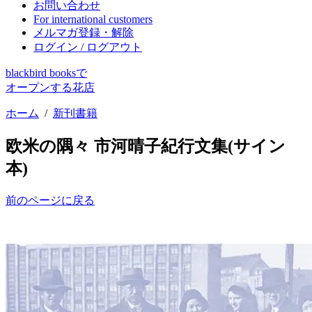
お問い合わせ
For international customers
メルマガ登録・解除
ログイン / ログアウト
blackbird booksで
オープンする花店
ホーム
/
新刊書籍
欧米の隅々 市河晴子紀行文集(サイン
本)
前のページに戻る