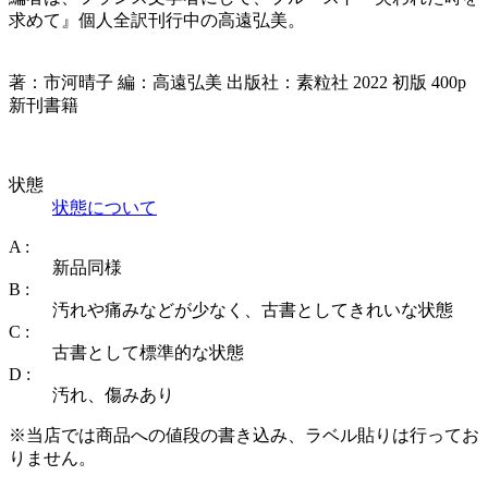
求めて』個人全訳刊行中の高遠弘美。
著：市河晴子 編：高遠弘美 出版社：素粒社 2022 初版 400p
新刊書籍
状態
状態について
A :
新品同様
B :
汚れや痛みなどが少なく、古書としてきれいな状態
C :
古書として標準的な状態
D :
汚れ、傷みあり
※当店では商品への値段の書き込み、ラベル貼りは行ってお
りません。