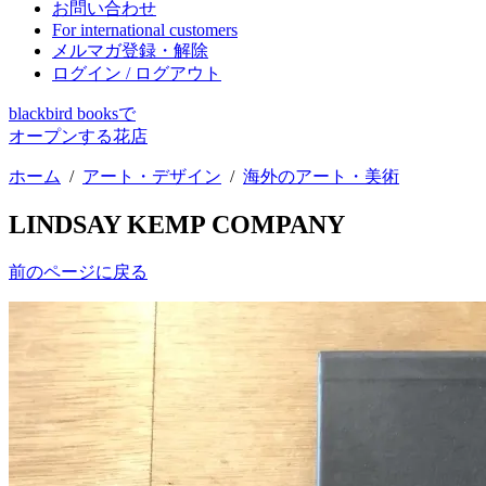
お問い合わせ
For international customers
メルマガ登録・解除
ログイン / ログアウト
blackbird booksで
オープンする花店
ホーム
/
アート・デザイン
/
海外のアート・美術
LINDSAY KEMP COMPANY
前のページに戻る