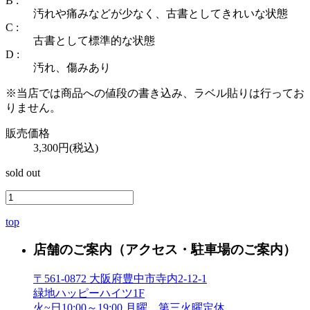
B :
汚れや痛みなどが少なく、古書としてきれいな状態
C :
古書として標準的な状態
D :
汚れ、傷みあり
※当店では商品への値段の書き込み、ラベル貼りは行ってお
りません。
販売価格
3,300円(税込)
sold out
top
店舗のご案内
（アクセス・駐車場のご案内）
〒561-0872 大阪府豊中市寺内2-12-1
緑地ハッピーハイツ1F
火~日10:00～19:00 月曜、第三火曜定休