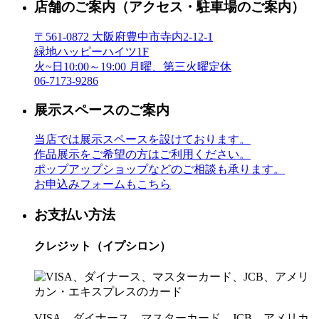
店舗のご案内
（アクセス・駐車場のご案内）
〒561-0872 大阪府豊中市寺内2-12-1
緑地ハッピーハイツ1F
火~日10:00～19:00 月曜、第三火曜定休
06-7173-9286
展示スペースのご案内
当店では展示スペースを設けております。
作品展示をご希望の方はご利用ください。
ポップアップショップなどのご相談も承ります。
お申込みフォームもこちら
お支払い方法
クレジット（イプシロン）
VISA、ダイナース、マスターカード、JCB、アメリカ