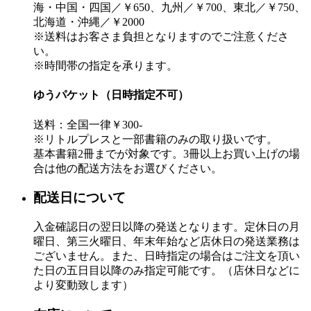
海・中国・四国／￥650、九州／￥700、東北／￥750、
北海道・沖縄／￥2000
※送料はお客さま負担となりますのでご注意くださ
い。
※時間帯の指定を承ります。
ゆうパケット（日時指定不可）
送料：全国一律￥300-
※リトルプレスと一部書籍のみの取り扱いです。
基本書籍2冊までが対象です。3冊以上お買い上げの場
合は他の配送方法をお選びください。
配送日について
入金確認日の翌日以降の発送となります。定休日の月
曜日、第三火曜日、年末年始など店休日の発送業務は
ございません。また、日時指定の場合はご注文を頂い
た日の五日目以降のみ指定可能です。（店休日などに
より変動致します）