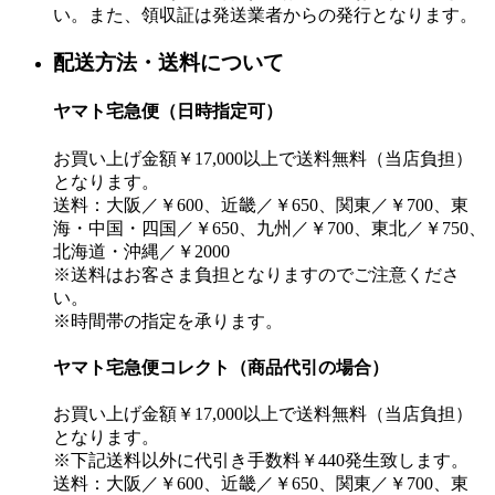
い。また、領収証は発送業者からの発行となります。
配送方法・送料について
ヤマト宅急便（日時指定可）
お買い上げ金額￥17,000以上で送料無料（当店負担）
となります。
送料：大阪／￥600、近畿／￥650、関東／￥700、東
海・中国・四国／￥650、九州／￥700、東北／￥750、
北海道・沖縄／￥2000
※送料はお客さま負担となりますのでご注意くださ
い。
※時間帯の指定を承ります。
ヤマト宅急便コレクト（商品代引の場合）
お買い上げ金額￥17,000以上で送料無料（当店負担）
となります。
※下記送料以外に代引き手数料￥440発生致します。
送料：大阪／￥600、近畿／￥650、関東／￥700、東