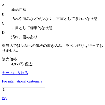
A :
新品同様
B :
汚れや痛みなどが少なく、古書としてきれいな状態
C :
古書として標準的な状態
D :
汚れ、傷みあり
※当店では商品への値段の書き込み、ラベル貼りは行ってお
りません。
販売価格
4,950円(税込)
カートに入れる
For international customers
top