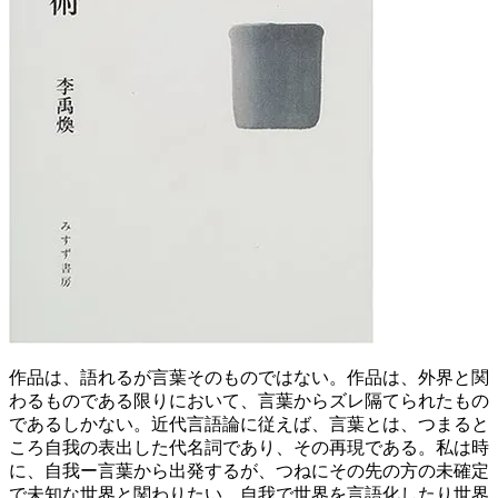
作品は、語れるが言葉そのものではない。作品は、外界と関
わるものである限りにおいて、言葉からズレ隔てられたもの
であるしかない。近代言語論に従えば、言葉とは、つまると
ころ自我の表出した代名詞であり、その再現である。私は時
に、自我ー言葉から出発するが、つねにその先の方の未確定
で未知な世界と関わりたい。自我で世界を言語化したり世界