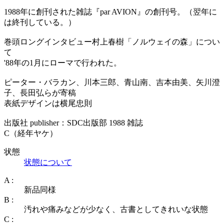
1988年に創刊された雑誌『par AVION』の創刊号。（翌年に
は終刊している。）
巻頭ロングインタビュー村上春樹「ノルウェイの森」につい
て
'88年の1月にローマで行われた。
ピーター・バラカン、川本三郎、青山南、吉本由美、矢川澄
子、長田弘らが寄稿
表紙デザインは横尾忠則
出版社 publisher：SDC出版部 1988 雑誌
C（経年ヤケ）
状態
状態について
A :
新品同様
B :
汚れや痛みなどが少なく、古書としてきれいな状態
C :