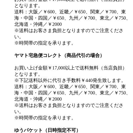
となります。
送料：大阪／￥600、近畿／￥650、関東／￥700、東
海・中国・四国／￥650、九州／￥700、東北／￥750、
北海道・沖縄／￥2000
※送料はお客さま負担となりますのでご注意くださ
い。
※時間帯の指定を承ります。
ヤマト宅急便コレクト（商品代引の場合）
お買い上げ金額￥17,000以上で送料無料（当店負担）
となります。
※下記送料以外に代引き手数料￥440発生致します。
送料：大阪／￥600、近畿／￥650、関東／￥700、東
海・中国・四国／￥650、九州／￥700、東北／￥750、
北海道・沖縄／￥2000
※送料はお客さま負担となりますのでご注意くださ
い。
※時間帯の指定を承ります。
ゆうパケット（日時指定不可）