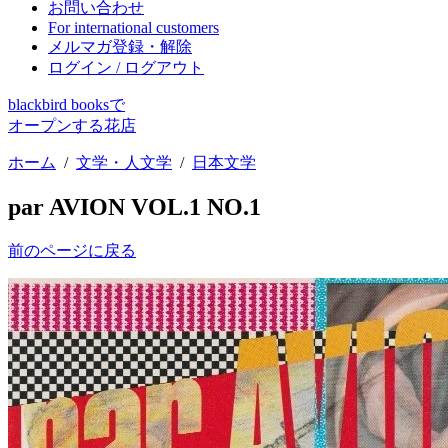
お問い合わせ
For international customers
メルマガ登録・解除
ログイン / ログアウト
blackbird booksで
オープンする花店
ホーム
/
文学・人文学
/
日本文学
par AVION VOL.1 NO.1
前のページに戻る