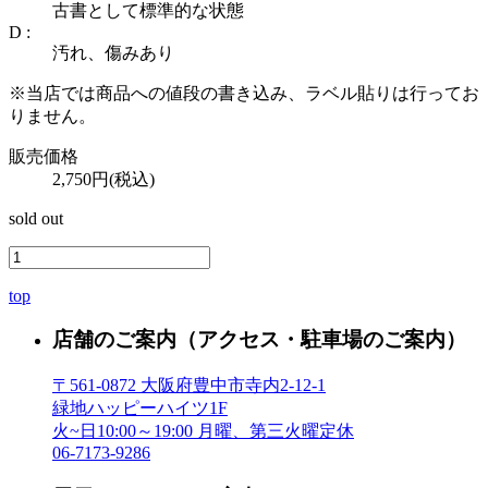
古書として標準的な状態
D :
汚れ、傷みあり
※当店では商品への値段の書き込み、ラベル貼りは行ってお
りません。
販売価格
2,750円(税込)
sold out
top
店舗のご案内
（アクセス・駐車場のご案内）
〒561-0872 大阪府豊中市寺内2-12-1
緑地ハッピーハイツ1F
火~日10:00～19:00 月曜、第三火曜定休
06-7173-9286