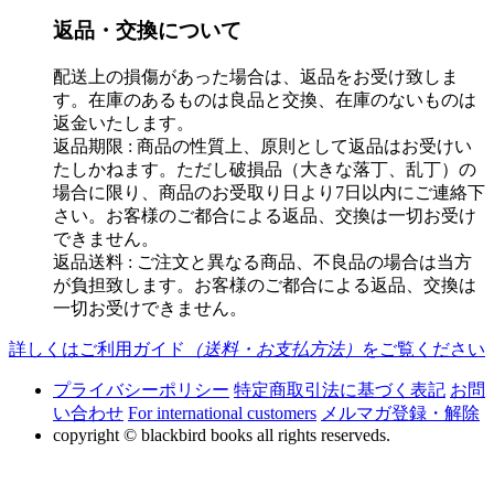
返品・交換について
配送上の損傷があった場合は、返品をお受け致しま
す。在庫のあるものは良品と交換、在庫のないものは
返金いたします。
返品期限 : 商品の性質上、原則として返品はお受けい
たしかねます。ただし破損品（大きな落丁、乱丁）の
場合に限り、商品のお受取り日より7日以内にご連絡下
さい。お客様のご都合による返品、交換は一切お受け
できません。
返品送料 : ご注文と異なる商品、不良品の場合は当方
が負担致します。お客様のご都合による返品、交換は
一切お受けできません。
詳しくはご利用ガイド
（送料・お支払方法）
をご覧ください
プライバシーポリシー
特定商取引法に基づく表記
お問
い合わせ
For international customers
メルマガ登録・解除
copyright © blackbird books all rights reserveds.