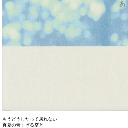
もうどうしたって戻れない
真夏の青すぎる空と