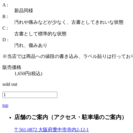
A :
新品同様
B :
汚れや痛みなどが少なく、古書としてきれいな状態
C :
古書として標準的な状態
D :
汚れ、傷みあり
※当店では商品への値段の書き込み、ラベル貼りは行ってお
販売価格
1,650円(税込)
sold out
top
店舗のご案内
（アクセス・駐車場のご案内）
〒561-0872 大阪府豊中市寺内2-12-1