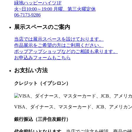
緑地ハッピーハイツ1F
火~日10:00～19:00 月曜、第三火曜定休
06-7173-9286
展示スペースのご案内
当店では展示スペースを設けております。
作品展示をご希望の方はご利用ください。
ポップアップショップなどのご相談も承ります。
お申込みフォームもこちら
お支払い方法
クレジット（イプシロン）
VISA、ダイナース、マスターカード、JCB、アメリ
銀行振込（三井住友銀行）
代金前払いとなります。
当店でご注文を確認、商品の確