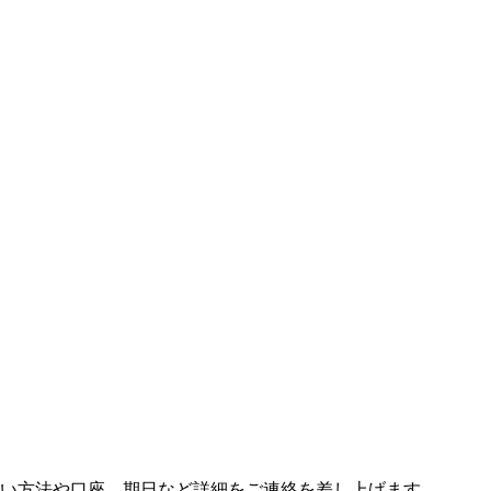
い方法や口座、期日など詳細をご連絡を差し上げます。