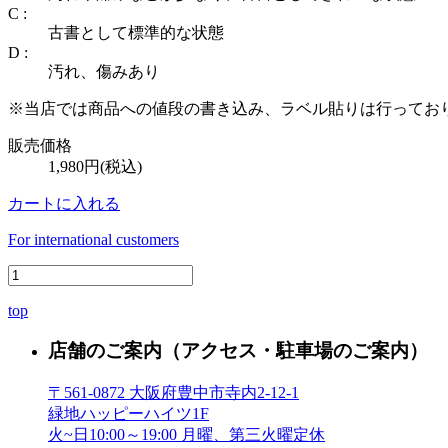
C :
古書として標準的な状態
D :
汚れ、傷みあり
※当店では商品への値段の書き込み、ラベル貼りは行ってお
販売価格
1,980円(税込)
カートに入れる
For international customers
top
店舗のご案内
（アクセス・駐車場のご案内）
〒561-0872 大阪府豊中市寺内2-12-1
緑地ハッピーハイツ1F
火~日10:00～19:00 月曜、第三火曜定休