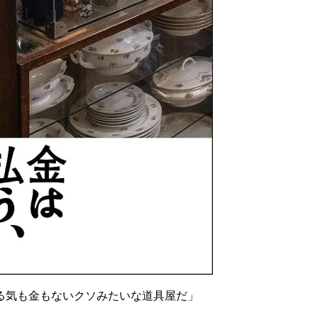
る気も金もないクソみたいな道具屋だ」