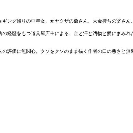
ョギング帰りの中年女、元ヤクザの爺さん、大金持ちの婆さん
格の経歴をもつ道具屋店主による、金と汗と汚物と愛にまみれた
人の評価に無関心。クソをクソのまま描く作者の口の悪さと無