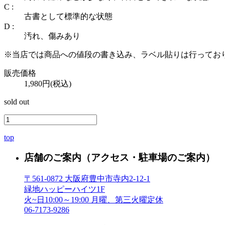
C :
古書として標準的な状態
D :
汚れ、傷みあり
※当店では商品への値段の書き込み、ラベル貼りは行ってお
販売価格
1,980円(税込)
sold out
top
店舗のご案内
（アクセス・駐車場のご案内）
〒561-0872 大阪府豊中市寺内2-12-1
緑地ハッピーハイツ1F
火~日10:00～19:00 月曜、第三火曜定休
06-7173-9286