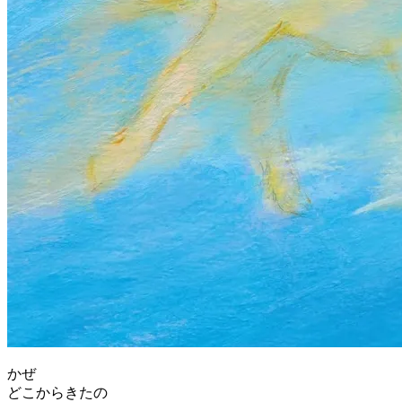
かぜ
どこからきたの