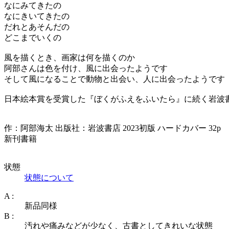
なにみてきたの
なにきいてきたの
だれとあそんだの
どこまでいくの
風を描くとき、画家は何を描くのか
阿部さんは色を付け、風に出会ったようです
そして風になることで動物と出会い、人に出会ったようです
日本絵本賞を受賞した『ぼくがふえをふいたら』に続く岩波
作：阿部海太 出版社：岩波書店 2023初版 ハードカバー 32p
新刊書籍
状態
状態について
A :
新品同様
B :
汚れや痛みなどが少なく、古書としてきれいな状態