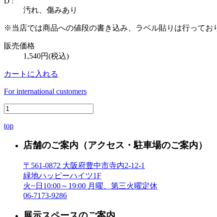
D :
汚れ、傷みあり
※当店では商品への値段の書き込み、ラベル貼りは行ってお
販売価格
1,540円(税込)
カートに入れる
For international customers
top
店舗のご案内
（アクセス・駐車場のご案内）
〒561-0872 大阪府豊中市寺内2-12-1
緑地ハッピーハイツ1F
火~日10:00～19:00 月曜、第三火曜定休
06-7173-9286
展示スペースのご案内