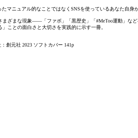
ったマニュアル的なことではなくSNSを使っているあなた自身
さまざまな現象――「ファボ」「黒歴史」「#MeToo運動」
る」ことの面白さと大切さを実践的に示す一冊。
社 2023 ソフトカバー 141p