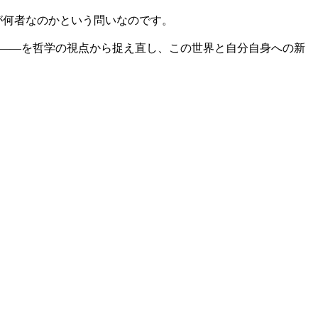
が何者なのかという問いなのです。
など――を哲学の視点から捉え直し、この世界と自分自身への新