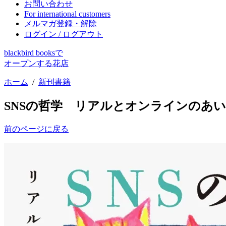
お問い合わせ
For international customers
メルマガ登録・解除
ログイン / ログアウト
blackbird booksで
オープンする花店
ホーム
/
新刊書籍
SNSの哲学 リアルとオンラインのあ
前のページに戻る