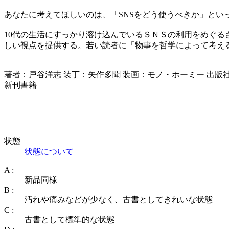
あなたに考えてほしいのは、「SNSをどう使うべきか」とい
10代の生活にすっかり溶け込んでいるＳＮＳの利用をめぐる
しい視点を提供する。若い読者に「物事を哲学によって考え
著者：戸谷洋志 装丁：矢作多聞 装画：モノ・ホーミー 出版社：創元
新刊書籍
状態
状態について
A :
新品同様
B :
汚れや痛みなどが少なく、古書としてきれいな状態
C :
古書として標準的な状態