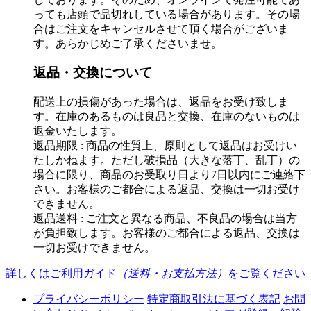
っても店頭で品切れしている場合があります。その場
合はご注文をキャンセルさせて頂く場合がございま
す。あらかじめご了承くださいませ。
返品・交換について
配送上の損傷があった場合は、返品をお受け致しま
す。在庫のあるものは良品と交換、在庫のないものは
返金いたします。
返品期限 : 商品の性質上、原則として返品はお受けい
たしかねます。ただし破損品（大きな落丁、乱丁）の
場合に限り、商品のお受取り日より7日以内にご連絡下
さい。お客様のご都合による返品、交換は一切お受け
できません。
返品送料 : ご注文と異なる商品、不良品の場合は当方
が負担致します。お客様のご都合による返品、交換は
一切お受けできません。
詳しくはご利用ガイド
（送料・お支払方法）
をご覧ください
プライバシーポリシー
特定商取引法に基づく表記
お問