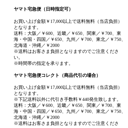
ヤマト宅急便（日時指定可）
お買い上げ金額￥17,000以上で送料無料（当店負担）
となります。
送料：大阪／￥600、近畿／￥650、関東／￥700、東
海・中国・四国／￥650、九州／￥700、東北／￥750、
北海道・沖縄／￥2000
※送料はお客さま負担となりますのでご注意くださ
い。
※時間帯の指定を承ります。
ヤマト宅急便コレクト（商品代引の場合）
お買い上げ金額￥17,000以上で送料無料（当店負担）
となります。
※下記送料以外に代引き手数料￥440発生致します。
送料：大阪／￥600、近畿／￥650、関東／￥700、東
海・中国・四国／￥650、九州／￥700、東北／￥750、
北海道・沖縄／￥2000
※送料はお客さま負担となりますのでご注意くださ