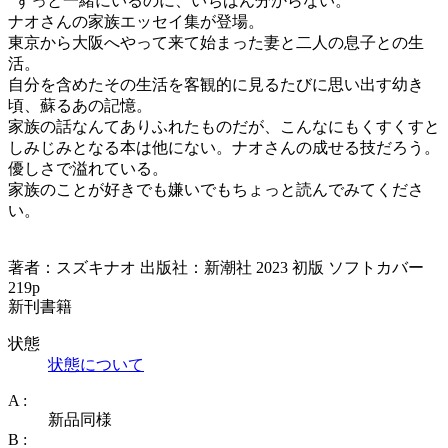
”ずっと一緒にいるのに、いちばん分からない。”
ナオさんの家族エッセイ集が登場。
東京から大阪へやって来て始まった妻と二人の息子との生
活。
自分を含めたその生活を客観的に見るたびに思い出す幼き
頃、蘇るあの記憶。
家族の話なんてありふれたものだが、こんなにもくすくすと
しみじみとなる本は他にない。ナオさんの成せる技だろう。
優しさで溢れている。
家族のことが好きでも嫌いでもちょっと読んでみてくださ
い。
著者：スズキナオ 出版社：新潮社 2023 初版 ソフトカバー
219p
新刊書籍
状態
状態について
A :
新品同様
B :