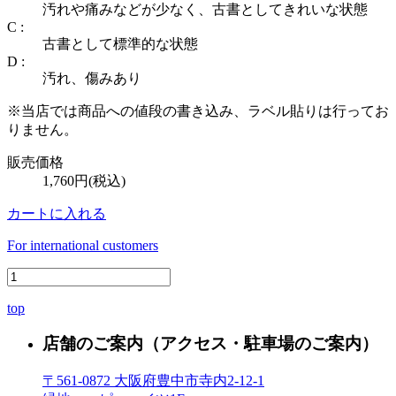
汚れや痛みなどが少なく、古書としてきれいな状態
C :
古書として標準的な状態
D :
汚れ、傷みあり
※当店では商品への値段の書き込み、ラベル貼りは行ってお
りません。
販売価格
1,760円(税込)
カートに入れる
For international customers
top
店舗のご案内
（アクセス・駐車場のご案内）
〒561-0872 大阪府豊中市寺内2-12-1