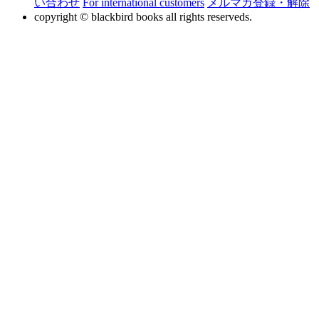
い合わせ
For international customers
メルマガ登録・解除
copyright © blackbird books all rights reserveds.