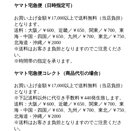
ヤマト宅急便（日時指定可）
お買い上げ金額￥17,000以上で送料無料（当店負担）
となります。
送料：大阪／￥600、近畿／￥650、関東／￥700、東
海・中国・四国／￥650、九州／￥700、東北／￥750、
北海道・沖縄／￥2000
※送料はお客さま負担となりますのでご注意くださ
い。
※時間帯の指定を承ります。
ヤマト宅急便コレクト（商品代引の場合）
お買い上げ金額￥17,000以上で送料無料（当店負担）
となります。
※下記送料以外に代引き手数料￥440発生致します。
送料：大阪／￥600、近畿／￥650、関東／￥700、東
海・中国・四国／￥650、九州／￥700、東北／￥750、
北海道・沖縄／￥2000
※送料はお客さま負担となりますのでご注意くださ
い。