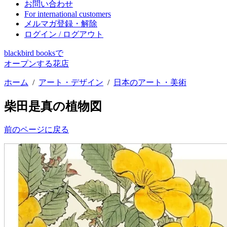
お問い合わせ
For international customers
メルマガ登録・解除
ログイン / ログアウト
blackbird booksで
オープンする花店
ホーム
/
アート・デザイン
/
日本のアート・美術
柴田是真の植物図
前のページに戻る