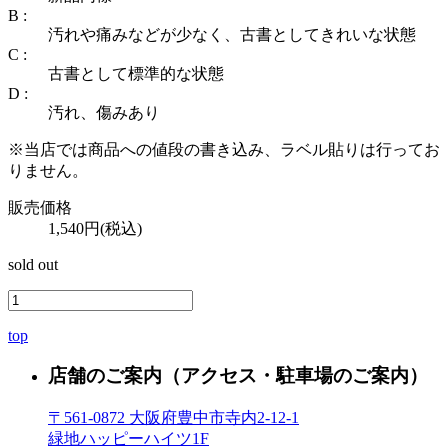
B :
汚れや痛みなどが少なく、古書としてきれいな状態
C :
古書として標準的な状態
D :
汚れ、傷みあり
※当店では商品への値段の書き込み、ラベル貼りは行ってお
りません。
販売価格
1,540円(税込)
sold out
top
店舗のご案内
（アクセス・駐車場のご案内）
〒561-0872 大阪府豊中市寺内2-12-1
緑地ハッピーハイツ1F