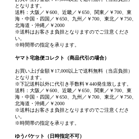
となります。
送料：大阪／￥600、近畿／￥650、関東／￥700、東
海・中国・四国／￥650、九州／￥700、東北／￥750、
北海道・沖縄／￥2000
※送料はお客さま負担となりますのでご注意くださ
い。
※時間帯の指定を承ります。
ヤマト宅急便コレクト（商品代引の場合）
お買い上げ金額￥17,000以上で送料無料（当店負担）
となります。
※下記送料以外に代引き手数料￥440発生致します。
送料：大阪／￥600、近畿／￥650、関東／￥700、東
海・中国・四国／￥650、九州／￥700、東北／￥750、
北海道・沖縄／￥2000
※送料はお客さま負担となりますのでご注意くださ
い。
※時間帯の指定を承ります。
ゆうパケット（日時指定不可）