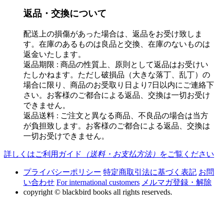
返品・交換について
配送上の損傷があった場合は、返品をお受け致しま
す。在庫のあるものは良品と交換、在庫のないものは
返金いたします。
返品期限 : 商品の性質上、原則として返品はお受けい
たしかねます。ただし破損品（大きな落丁、乱丁）の
場合に限り、商品のお受取り日より7日以内にご連絡下
さい。お客様のご都合による返品、交換は一切お受け
できません。
返品送料 : ご注文と異なる商品、不良品の場合は当方
が負担致します。お客様のご都合による返品、交換は
一切お受けできません。
詳しくはご利用ガイド
（送料・お支払方法）
をご覧ください
プライバシーポリシー
特定商取引法に基づく表記
お問
い合わせ
For international customers
メルマガ登録・解除
copyright © blackbird books all rights reserveds.