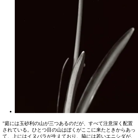
”庭には玉砂利の山が三つあるのだが、すべて注意深く配置
されている。ひとつ目の山はぼくがここに来たときからあっ
て、上にはイヌバラが生えており、脇には若いエニシダが、