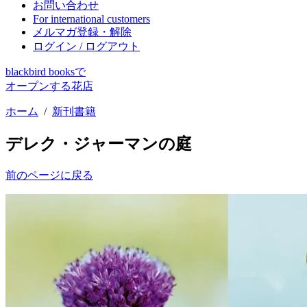
お問い合わせ
For international customers
メルマガ登録・解除
ログイン / ログアウト
blackbird booksで
オープンする花店
ホーム
/
新刊書籍
デレク・ジャーマンの庭
前のページに戻る