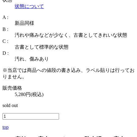
状態について
A :
新品同様
B :
汚れや痛みなどが少なく、古書としてきれいな状態
C :
古書として標準的な状態
D :
汚れ、傷みあり
※当店では商品への値段の書き込み、ラベル貼りは行ってお
りません。
販売価格
5,280円(税込)
sold out
top