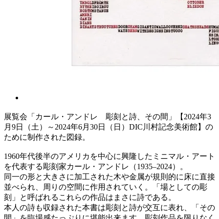
展覧会「カール・アンドレ 彫刻と詩、その間」【2024年3
月9日（土）～2024年6月30日（日）DIC川村記念美術館】の
ために制作された図録。
1960年代後半のアメリカを中心に興隆したミニマル・アート
を代表する彫刻家カール・アンドレ（1935–2024）。
同一の形と大きさに加工された木や金属が規則的に床に直接
並べられ、周りの空間に作用されていく。「場としての彫
刻」と呼ばれるこれらの作品はまさに詩である。
本人の詩も収録された本書は彫刻と詩が交互に表れ、「その
間」を臨場感たっぷりに堪能出来ます。彫刻作品を限りなく