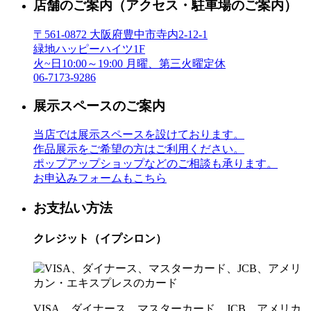
店舗のご案内
（アクセス・駐車場のご案内）
〒561-0872 大阪府豊中市寺内2-12-1
緑地ハッピーハイツ1F
火~日10:00～19:00 月曜、第三火曜定休
06-7173-9286
展示スペースのご案内
当店では展示スペースを設けております。
作品展示をご希望の方はご利用ください。
ポップアップショップなどのご相談も承ります。
お申込みフォームもこちら
お支払い方法
クレジット（イプシロン）
VISA、ダイナース、マスターカード、JCB、アメリカ