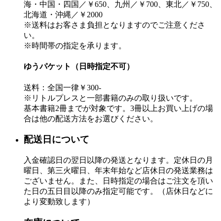
海・中国・四国／￥650、九州／￥700、東北／￥750、
北海道・沖縄／￥2000
※送料はお客さま負担となりますのでご注意くださ
い。
※時間帯の指定を承ります。
ゆうパケット（日時指定不可）
送料：全国一律￥300-
※リトルプレスと一部書籍のみの取り扱いです。
基本書籍2冊までが対象です。3冊以上お買い上げの場
合は他の配送方法をお選びください。
配送日について
入金確認日の翌日以降の発送となります。定休日の月
曜日、第三火曜日、年末年始など店休日の発送業務は
ございません。また、日時指定の場合はご注文を頂い
た日の五日目以降のみ指定可能です。（店休日などに
より変動致します）