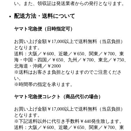
い。また、領収証は発送業者からの発行となります。
配送方法・送料について
ヤマト宅急便（日時指定可）
お買い上げ金額￥17,000以上で送料無料（当店負担）
となります。
送料：大阪／￥600、近畿／￥650、関東／￥700、東
海・中国・四国／￥650、九州／￥700、東北／￥750、
北海道・沖縄／￥2000
※送料はお客さま負担となりますのでご注意くださ
い。
※時間帯の指定を承ります。
ヤマト宅急便コレクト（商品代引の場合）
お買い上げ金額￥17,000以上で送料無料（当店負担）
となります。
※下記送料以外に代引き手数料￥440発生致します。
送料：大阪／￥600、近畿／￥650、関東／￥700、東