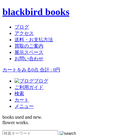
blackbird books
ブログ
アクセス
送料・お支払方法
買取のご案内
展示スペース
お問い合わせ
カートをみる
0点 合計 : 0円
ブログ
ご利用ガイド
検索
カート
メニュー
books used and new.
flower works.